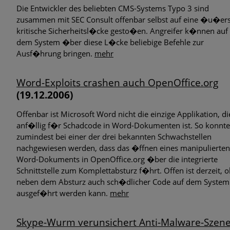
Die Entwickler des beliebten CMS-Systems Typo 3 sind
zusammen mit SEC Consult offenbar selbst auf eine �u�ers
kritische Sicherheitsl�cke gesto�en. Angreifer k�nnen auf
dem System �ber diese L�cke beliebige Befehle zur
Ausf�hrung bringen.
mehr
Word-Exploits crashen auch OpenOffice.org
(19.12.2006)
Offenbar ist Microsoft Word nicht die einzige Applikation, di
anf�llig f�r Schadcode in Word-Dokumenten ist. So konnte
zumindest bei einer der drei bekannten Schwachstellen
nachgewiesen werden, dass das �ffnen eines manipulierten
Word-Dokuments in OpenOffice.org �ber die integrierte
Schnittstelle zum Komplettabsturz f�hrt. Offen ist derzeit, 
neben dem Absturz auch sch�dlicher Code auf dem System
ausgef�hrt werden kann.
mehr
Skype-Wurm verunsichert Anti-Malware-Szen