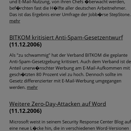
und E-Mail-Nutzung, von ihren Chefs �berwacht werden,
bef�rchten fast die H�lfte aller deutschen Arbeitnehmer.
Das ist das Ergebnis einer Umfrage der Jobb�rse StepStone.
mehr
BITKOM kritisiert Anti-Spam-Gesetzentwurf
(11.12.2006)
Als "zu schwammig" hat der Verband BITKOM die geplante
Anti-Spam-Gesetzgebung kritisiert. Auch dem Verband ist de
Anteil unerw�nschter Werbung am E-Mail-Aufkommen mit
gesch�tzten 80 Prozent viel zu hoch. Dennoch sollte im
Gesetz differenzierter mit E-Mail-Werbung umgegangen
werden.
mehr
Weitere Zero-Day-Attacken auf Word
(11.12.2006)
Microsoft weist in seinem Security Response Center Blog auf
eine neue L�cke hin, die in verschiedenen Word-Versionen