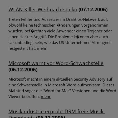
WLAN-Killer Weihnachtsdeko
(07.12.2006)
Treten Fehler und Aussetzer im Drahtlos-Netzwerk auf,
obwohl keine technischen �nderungen vorgenommen
wurden, bef�rchten viele Anwender einen Trojaner oder
einen Hacker-Angriff. Die Probleme k�nnen aber auch
saisonbedingt sein, wie das US-Unternehmen Airmagnet
festgestellt hat.
mehr
Microsoft warnt vor Word-Schwachstelle
(06.12.2006)
Microsoft macht in einem aktuellen Security Advisory auf
eine Schwachstelle in Microsoft Word aufmerksam. Dieses
Mal sind sogar die "Word for Mac"-Versionen und die Word-
Viewer betroffen.
mehr
Musikindustrie erprobt DRM-freie Musik-
Downloads
(06.12.2006)