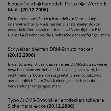
Neues Gesch�ftsmodell: Porto f�r Werbe-E-
Mails
(20.12.2006)
Ein interessantes Gesch�ftsmodell zur Vermeidung
unerw�nschter E-Mails hat der Dienstanbieter Boxbe
entwickelt. Der derzeit nur in den USA verf�gbare E-Mail-
Dienst f�llt nebenbei die Brieftasche der Empf�nger.
mehr
Schweizer d�rfen DRM-Schutz hacken
(20.12.2006)
In der Schweiz ist das Knacken eines DRM-Schutzes, wie er
etwa bei online vertriebener Musik eingesetzt wird, bald
nicht mehr verboten, vorausgesetzt, dieser Schutz wird
ausschlie�lich "zum Zweck einer gesetzlich erlaubten
Verwendung" umgangen.
mehr
Typo 3: CMS-Entwickler entdecken schwere
Sicherheitsl�cke
(20.12.2006)