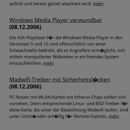
auftritt und bereits gezielt attackiert wird.
mehr
Windows Media Player verwundbar
(08.12.2006)
Die ASX-Playlisten f�r die Windows Media-Player in den
Versionen 9 und 10 sind offensichtlich von einer
Schwachstelle bedroht, die es Angreifern erm�glicht, sich
mittels manipulierter Webseiten in ein fremdes System
einzuschleichen.
mehr
Madwifi-Treiber mit Sicherheitsl�cken
(08.12.2006)
PC-Nutzer mit WLAN-Karten mit Atheros-Chips sollten sich
vorsehen. Denn entsprechende Linux- und BSD-Treiber f�r
diese Karte, die unter der Bezeichnung Madwifi laufen, sind
unter Umst�nden anf�llig f�r Remote Exploits.
mehr