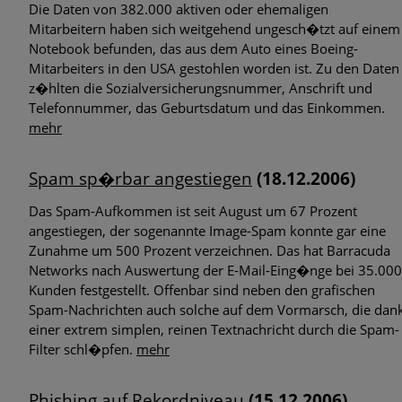
Die Daten von 382.000 aktiven oder ehemaligen
Mitarbeitern haben sich weitgehend ungesch�tzt auf einem
Notebook befunden, das aus dem Auto eines Boeing-
Mitarbeiters in den USA gestohlen worden ist. Zu den Daten
z�hlten die Sozialversicherungsnummer, Anschrift und
Telefonnummer, das Geburtsdatum und das Einkommen.
mehr
Spam sp�rbar angestiegen
(18.12.2006)
Das Spam-Aufkommen ist seit August um 67 Prozent
angestiegen, der sogenannte Image-Spam konnte gar eine
Zunahme um 500 Prozent verzeichnen. Das hat Barracuda
Networks nach Auswertung der E-Mail-Eing�nge bei 35.000
Kunden festgestellt. Offenbar sind neben den grafischen
Spam-Nachrichten auch solche auf dem Vormarsch, die dan
einer extrem simplen, reinen Textnachricht durch die Spam-
Filter schl�pfen.
mehr
Phishing auf Rekordniveau
(15.12.2006)