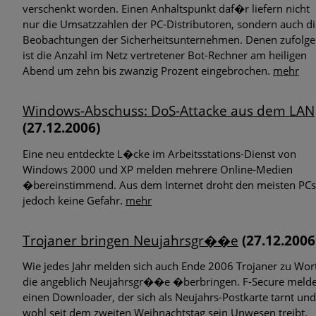
verschenkt worden. Einen Anhaltspunkt daf�r liefern nicht
nur die Umsatzzahlen der PC-Distributoren, sondern auch di
Beobachtungen der Sicherheitsunternehmen. Denen zufolge
ist die Anzahl im Netz vertretener Bot-Rechner am heiligen
Abend um zehn bis zwanzig Prozent eingebrochen.
mehr
Windows-Abschuss: DoS-Attacke aus dem LAN
(27.12.2006)
Eine neu entdeckte L�cke im Arbeitsstations-Dienst von
Windows 2000 und XP melden mehrere Online-Medien
�bereinstimmend. Aus dem Internet droht den meisten PCs
jedoch keine Gefahr.
mehr
Trojaner bringen Neujahrsgr��e
(27.12.2006
Wie jedes Jahr melden sich auch Ende 2006 Trojaner zu Wort
die angeblich Neujahrsgr��e �berbringen. F-Secure melde
einen Downloader, der sich als Neujahrs-Postkarte tarnt und
wohl seit dem zweiten Weihnachtstag sein Unwesen treibt.