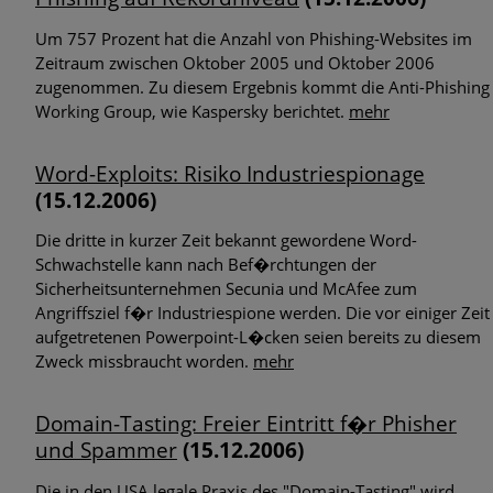
Um 757 Prozent hat die Anzahl von Phishing-Websites im
Zeitraum zwischen Oktober 2005 und Oktober 2006
zugenommen. Zu diesem Ergebnis kommt die Anti-Phishing
Working Group, wie Kaspersky berichtet.
mehr
Word-Exploits: Risiko Industriespionage
(15.12.2006)
Die dritte in kurzer Zeit bekannt gewordene Word-
Schwachstelle kann nach Bef�rchtungen der
Sicherheitsunternehmen Secunia und McAfee zum
Angriffsziel f�r Industriespione werden. Die vor einiger Zeit
aufgetretenen Powerpoint-L�cken seien bereits zu diesem
Zweck missbraucht worden.
mehr
Domain-Tasting: Freier Eintritt f�r Phisher
und Spammer
(15.12.2006)
Die in den USA legale Praxis des "Domain-Tasting" wird