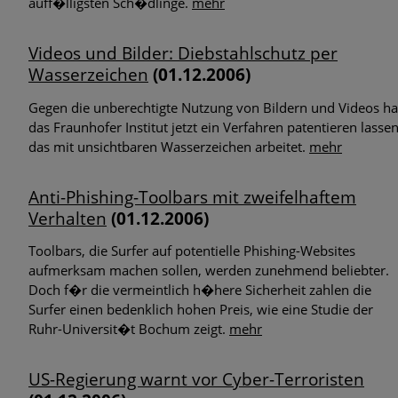
auff�lligsten Sch�dlinge.
mehr
Videos und Bilder: Diebstahlschutz per
Wasserzeichen
(01.12.2006)
Gegen die unberechtigte Nutzung von Bildern und Videos ha
das Fraunhofer Institut jetzt ein Verfahren patentieren lassen
das mit unsichtbaren Wasserzeichen arbeitet.
mehr
Anti-Phishing-Toolbars mit zweifelhaftem
Verhalten
(01.12.2006)
Toolbars, die Surfer auf potentielle Phishing-Websites
aufmerksam machen sollen, werden zunehmend beliebter.
Doch f�r die vermeintlich h�here Sicherheit zahlen die
Surfer einen bedenklich hohen Preis, wie eine Studie der
Ruhr-Universit�t Bochum zeigt.
mehr
US-Regierung warnt vor Cyber-Terroristen