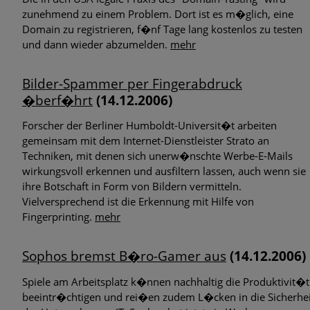
zunehmend zu einem Problem. Dort ist es m�glich, eine
Domain zu registrieren, f�nf Tage lang kostenlos zu testen
und dann wieder abzumelden.
mehr
Bilder-Spammer per Fingerabdruck
�berf�hrt
(14.12.2006)
Forscher der Berliner Humboldt-Universit�t arbeiten
gemeinsam mit dem Internet-Dienstleister Strato an
Techniken, mit denen sich unerw�nschte Werbe-E-Mails
wirkungsvoll erkennen und ausfiltern lassen, auch wenn sie
ihre Botschaft in Form von Bildern vermitteln.
Vielversprechend ist die Erkennung mit Hilfe von
Fingerprinting.
mehr
Sophos bremst B�ro-Gamer aus
(14.12.2006)
Spiele am Arbeitsplatz k�nnen nachhaltig die Produktivit�t
beeintr�chtigen und rei�en zudem L�cken in die Sicherhei