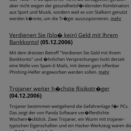
aber nicht wegen der gesundheitsf�rdernden Kombination
aus Sport und Musik, sondern weil es von Stalkern genutzt
werden k�nnte, um die Tr�ger auszuspionieren.
mehr
Verdienen Sie (blo� kein) Geld mit Ihrem
Bankkonto!
(05.12.2006)
Mit dem dreisten Betreff "Verdienen Sie Geld mit Ihrem
Bankkonto" und �hnlichen Versprechungen lockt derzeit
eine Welle von Spam-E-Mails, mit denen ganz offenbar
Phishing-Helfer angeworben werden sollen.
mehr
Trojaner weiter h�chste Risikotr�ger
(04.12.2006)
Trojaner bestimmen weitgehend die Gefahrenlage f�r PCs.
Das zeigt der von Panda Software ver�ffentlichte
Wochenr�ckblick. Zwei Trojaner, ein Wurm mit trojaner-
typischen Eigenschaften und ein Hacker-Werkzeug waren di