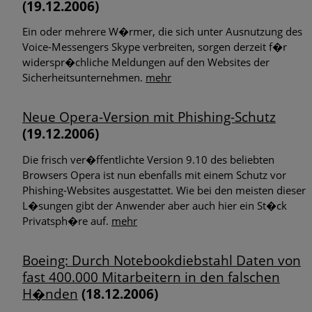
(19.12.2006)
Ein oder mehrere W�rmer, die sich unter Ausnutzung des
Voice-Messengers Skype verbreiten, sorgen derzeit f�r
widerspr�chliche Meldungen auf den Websites der
Sicherheitsunternehmen.
mehr
Neue Opera-Version mit Phishing-Schutz
(19.12.2006)
Die frisch ver�ffentlichte Version 9.10 des beliebten
Browsers Opera ist nun ebenfalls mit einem Schutz vor
Phishing-Websites ausgestattet. Wie bei den meisten dieser
L�sungen gibt der Anwender aber auch hier ein St�ck
Privatsph�re auf.
mehr
Boeing: Durch Notebookdiebstahl Daten von
fast 400.000 Mitarbeitern in den falschen
H�nden
(18.12.2006)