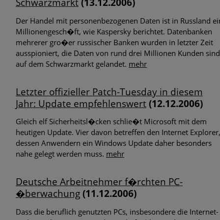
Schwarzmarkt
(13.12.2006)
Der Handel mit personenbezogenen Daten ist in Russland ei
Millionengesch�ft, wie Kaspersky berichtet. Datenbanken
mehrerer gro�er russischer Banken wurden in letzter Zeit
ausspioniert, die Daten von rund drei Millionen Kunden sind
auf dem Schwarzmarkt gelandet.
mehr
Letzter offizieller Patch-Tuesday in diesem
Jahr: Update empfehlenswert
(12.12.2006)
Gleich elf Sicherheitsl�cken schlie�t Microsoft mit dem
heutigen Update. Vier davon betreffen den Internet Explorer
dessen Anwendern ein Windows Update daher besonders
nahe gelegt werden muss.
mehr
Deutsche Arbeitnehmer f�rchten PC-
�berwachung
(11.12.2006)
Dass die beruflich genutzten PCs, insbesondere die Internet-