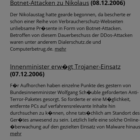
Botnet-Attacken zu Nikolaus
(08.12.2006)
Der Nikolaustag hatte gearde begonnen, da bescherte er
schon einer Reihe von Verbraucherschutz-Webseiten
unliebsame Pr�sente in Form von Botnet-Attacken.
Betroffen von diesem Dauerbeschuss der DDos-Attacken
waren unter anderem Dialerschutz.de und
Computerbetrug.de.
mehr
Innenminister erw�gt Trojaner-Einsatz
(07.12.2006)
F�r Aufhorchen haben einzelne Punkte des gestern von
Bundesinnenminister Wolfgang Sch�uble geforderten Anti-
Terror-Paketes gesorgt. So forderte er eine M�glichkeit,
entfernte PCs auf verfahrensrelevante Inhalte hin
durchsuchen zu k�nnen, ohne tats�chlich am Standort des
Ger�tes anwesend zu sein. Letzlich liefe eine solche Online-
�berwachung auf den gezielten Einsatz von Malware hinaus
mehr