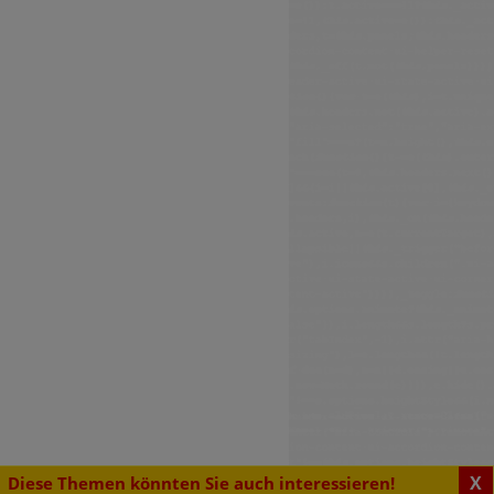
X
Diese Themen könnten Sie auch interessieren!