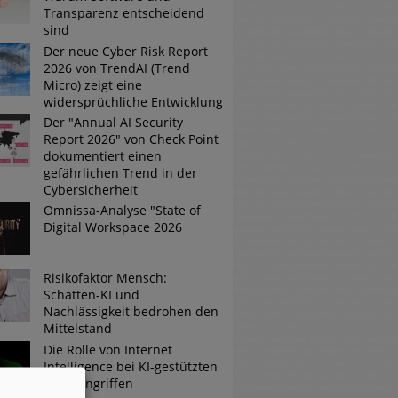
Transparenz entscheidend
sind
Der neue Cyber Risk Report
2026 von TrendAI (Trend
Micro) zeigt eine
widersprüchliche Entwicklung
Der "Annual AI Security
Report 2026" von Check Point
dokumentiert einen
gefährlichen Trend in der
Cybersicherheit
Omnissa-Analyse "State of
Digital Workspace 2026
Risikofaktor Mensch:
Schatten-KI und
Nachlässigkeit bedrohen den
Mittelstand
Die Rolle von Internet
Intelligence bei KI-gestützten
Cyberangriffen