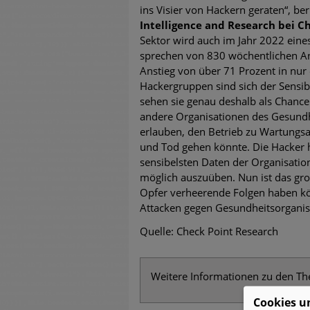
ins Visier von Hackern geraten“, ber
Intelligence and Research bei C
Sektor wird auch im Jahr 2022 eines
sprechen von 830 wöchentlichen An
Anstieg von über 71 Prozent in nur 
Hackergruppen sind sich der Sensib
sehen sie genau deshalb als Chanc
andere Organisationen des Gesund
erlauben, den Betrieb zu Wartungsa
und Tod gehen könnte. Die Hacker h
sensibelsten Daten der Organisatio
möglich auszuüben. Nun ist das gro
Opfer verheerende Folgen haben kön
Attacken gegen Gesundheitsorganisa
Quelle: Check Point Research
Weitere Informationen zu den T
Cookies u