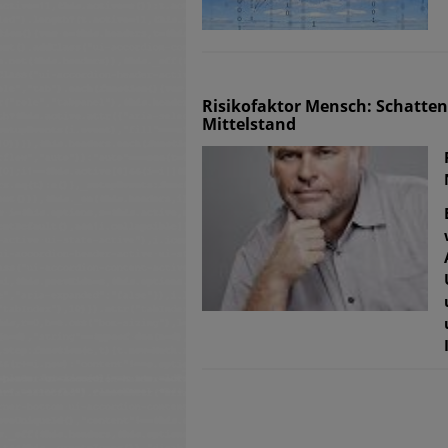
Risikofaktor Mensch: Schatten
Mittelstand