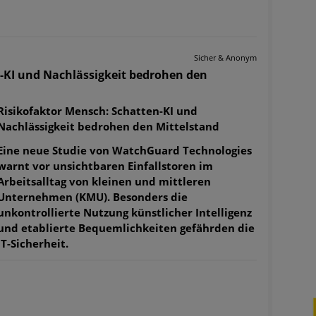
Sicher & Anonym
-KI und Nachlässigkeit bedrohen den
Risikofaktor Mensch: Schatten-KI und
Nachlässigkeit bedrohen den Mittelstand
Eine neue Studie von WatchGuard Technologies
warnt vor unsichtbaren Einfallstoren im
Arbeitsalltag von kleinen und mittleren
Unternehmen (KMU). Besonders die
unkontrollierte Nutzung künstlicher Intelligenz
und etablierte Bequemlichkeiten gefährden die
IT-Sicherheit.