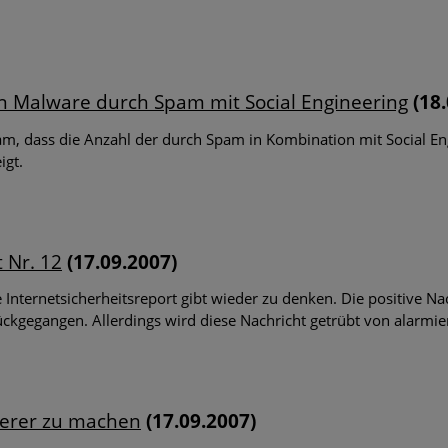
on Malware durch Spam mit Social Engineering
(18.
, dass die Anzahl der durch Spam in Kombination mit Social Eng
igt.
 Nr. 12
(17.09.2007)
Internetsicherheitsreport gibt wieder zu denken. Die positive Na
rückgegangen. Allerdings wird diese Nachricht getrübt von alarmi
herer zu machen
(17.09.2007)