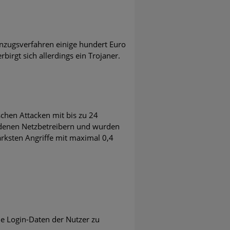
nzugsverfahren einige hundert Euro
irgt sich allerdings ein Trojaner.
schen Attacken mit bis zu 24
edenen Netzbetreibern und wurden
rksten Angriffe mit maximal 0,4
die Login-Daten der Nutzer zu