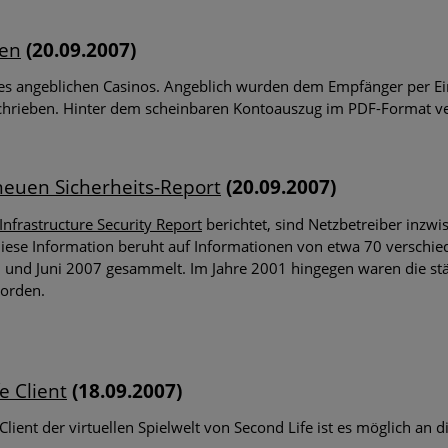
gen
(20.09.2007)
nes angeblichen Casinos. Angeblich wurden dem Empfänger per Ei
chrieben. Hinter dem scheinbaren Kontoauszug im PDF-Format verb
 neuen Sicherheits-Report
(20.09.2007)
nfrastructure Security Report
berichtet, sind Netzbetreiber inzwi
Diese Information beruht auf Informationen von etwa 70 verschi
 und Juni 2007 gesammelt. Im Jahre 2001 hingegen waren die stä
worden.
e Client
(18.09.2007)
lient der virtuellen Spielwelt von Second Life ist es möglich an 