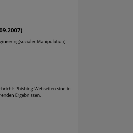
09.2007)
ineering(sozialer Manipulation)
chricht: Phishing-Webseiten sind in
erenden Ergebnissen.