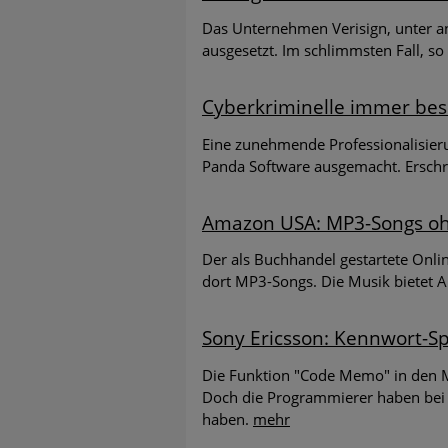
Das Unternehmen Verisign, unter a
ausgesetzt. Im schlimmsten Fall, so
Cyberkriminelle immer bess
Eine zunehmende Professionalisier
Panda Software ausgemacht. Erschr
Amazon USA: MP3-Songs o
Der als Buchhandel gestartete Onli
dort MP3-Songs. Die Musik bietet 
Sony Ericsson: Kennwort-Sp
Die Funktion "Code Memo" in den Mo
Doch die Programmierer haben bei de
haben.
mehr