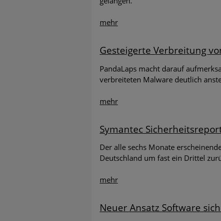
gelangen.
mehr
Gesteigerte Verbreitung v
PandaLaps macht darauf aufmerksam
verbreiteten Malware deutlich anste
mehr
Symantec Sicherheitsreport
Der alle sechs Monate erscheinende 
Deutschland um fast ein Drittel zu
mehr
Neuer Ansatz Software sic