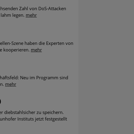
achsenden Zahl von DoS-Attacken
h lahm legen.
mehr
ellen-Szene haben die Experten von
ie kooperieren.
mehr
chäftsfeld: Neu im Programm sind
an.
mehr
)
 diebstahlsicher zu speichern.
fer Instituts jetzt festgestellt