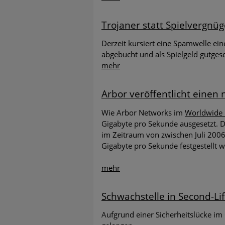
Trojaner statt Spielvergnü
Derzeit kursiert eine Spamwelle ei
abgebucht und als Spielgeld gutges
mehr
Arbor veröffentlicht einen
Wie Arbor Networks im
Worldwide I
Gigabyte pro Sekunde ausgesetzt. 
im Zeitraum von zwischen Juli 2006
Gigabyte pro Sekunde festgestellt 
mehr
Schwachstelle in Second-Lif
Aufgrund einer Sicherheitslücke im C