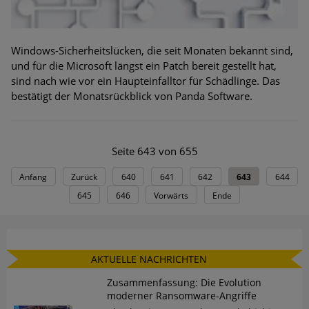
Windows-Sicherheitslücken, die seit Monaten bekannt sind,
und für die Microsoft längst ein Patch bereit gestellt hat,
sind nach wie vor ein Haupteinfalltor für Schädlinge. Das
bestätigt der Monatsrückblick von Panda Software.
Seite 643 von 655
Anfang
Zurück
640
641
642
643
644
645
646
Vorwärts
Ende
AKTUELLE NACHRICHTEN
Zusammenfassung: Die Evolution
moderner Ransomware-Angriffe