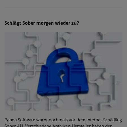
Schlägt Sober morgen wieder zu?
Panda Software warnt nochmals vor dem Internet-Schädling
Sober.AH. Verschiedene Antiviren-Hersteller haben den