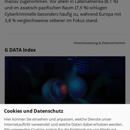
massiv zugenommen. Vor allem in Lateinamerika (8,1 %)
und im asiatisch-pazifischen Raum (7,9 %) schlugen
Cyberkriminelle besonders häufig zu, während Europa mit
3,8 % vergleichsweise seltener im Fokus stand.
Verschlüsselung & Datensicherheit
G DATA Index
Cookies und Datenschutz
Hier können Sie einsehen und anpassen, welche Dienste unser
Internetauftritt verwendet und welche Daten dabei erhoben werden.
Wir verwenden Cookies primär für die Einblendung von Werbung