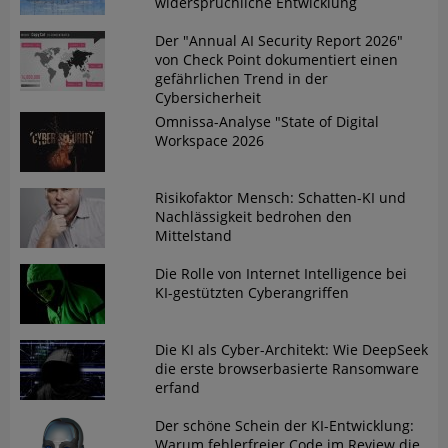
widersprüchliche Entwicklung
Der "Annual AI Security Report 2026"
von Check Point dokumentiert einen
gefährlichen Trend in der
Cybersicherheit
Omnissa-Analyse "State of Digital
Workspace 2026
Risikofaktor Mensch: Schatten-KI und
Nachlässigkeit bedrohen den
Mittelstand
Die Rolle von Internet Intelligence bei
KI-gestützten Cyberangriffen
Die KI als Cyber-Architekt: Wie DeepSeek
die erste browserbasierte Ransomware
erfand
Der schöne Schein der KI-Entwicklung:
Warum fehlerfreier Code im Review die