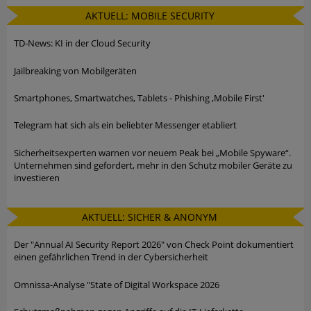
AKTUELL: MOBILE SECURITY
TD-News: KI in der Cloud Security
Jailbreaking von Mobilgeräten
Smartphones, Smartwatches, Tablets - Phishing ,Mobile First'
Telegram hat sich als ein beliebter Messenger etabliert
Sicherheitsexperten warnen vor neuem Peak bei „Mobile Spyware“.
Unternehmen sind gefordert, mehr in den Schutz mobiler Geräte zu
investieren
AKTUELL: SICHER & ANONYM
Der "Annual AI Security Report 2026" von Check Point dokumentiert
einen gefährlichen Trend in der Cybersicherheit
Omnissa-Analyse "State of Digital Workspace 2026