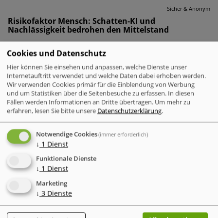
Sicher & Anonym
Risikofaktor Mensch: Schatten-KI und
Nachlässigkeit bedrohen den Mittelstand
Cookies und Datenschutz
Hier können Sie einsehen und anpassen, welche Dienste unser
Internetauftritt verwendet und welche Daten dabei erhoben werden.
Wir verwenden Cookies primär für die Einblendung von Werbung
und um Statistiken über die Seitenbesuche zu erfassen. In diesen
Fällen werden Informationen an Dritte übertragen.
Um mehr zu
erfahren, lesen Sie bitte unsere
Datenschutzerklärung
.
Notwendige Cookies
(immer erforderlich)
↓
1
Dienst
Funktionale Dienste
↓
1
Dienst
Marketing
↓
3
Dienste
Risikofaktor Mensch: Schatten-KI und Nachlässigkeit