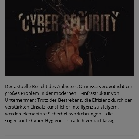
Der aktuelle Bericht des Anbieters Omnissa verdeutlicht ein
großes Problem in der modernen IT-Infrastruktur von
Unternehmen: Trotz des Bestrebens, die Effizienz durch den
verstärkten Einsatz künstlicher Intelligenz zu steigern,
werden elementare Sicherheitsvorkehrungen – die
sogenannte Cyber-Hygiene – sträflich vernachlässigt.