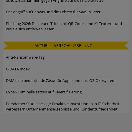
Schutzmaßnahmen gegen Angriffe auf die IT-Lieferkette
Der Angriff auf Canvas und die Lehren für SaaS-Nutzer
Phishing 2026: Die neuen Tricks mit QR-Codes und KI-Texten – und
wie sie sich entlarven lassen
AKTUELL: VERSCHLÜSSELUNG
Anti-Ransomware-Tag
G DATA Index
DMA eine bedeutende Zäsur für Apple und das iOS-Ökosystem
Cyber-Kriminelle setzen auf Diversifizierung
Potsdamer Studie besagt: Proaktive Investitionen in IT-Sicherheit
verbessern Unternehmensergebnisse und Kundenzufriedenheit