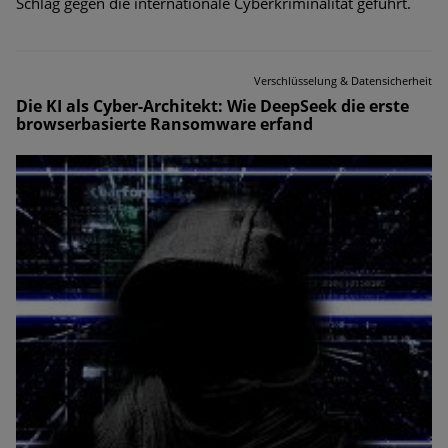
Schlag gegen die internationale Cyberkriminalität geführt.
Verschlüsselung & Datensicherheit
Die KI als Cyber-Architekt: Wie DeepSeek die erste
browserbasierte Ransomware erfand