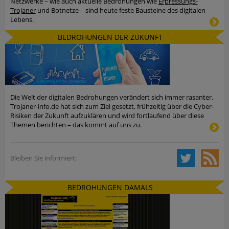
Netzwerke – wie auch aktuelle Bedrohungen wie
Erpressungs-
Trojaner
und Botnetze – sind heute feste Bausteine des digitalen
Lebens.
BEDROHUNGEN DER ZUKUNFT
Die Welt der digitalen Bedrohungen verändert sich immer rasanter.
Trojaner-info.de hat sich zum Ziel gesetzt, frühzeitig über die Cyber-
Risiken der Zukunft aufzuklären und wird fortlaufend über diese
Themen berichten – das kommt auf uns zu.
Bleiben Sie informiert:
BEDROHUNGEN DAMALS