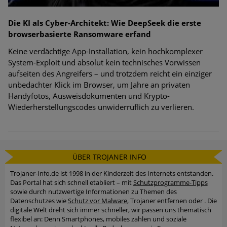
Die KI als Cyber-Architekt: Wie DeepSeek die erste
browserbasierte Ransomware erfand
Keine verdächtige App-Installation, kein hochkomplexer
System-Exploit und absolut kein technisches Vorwissen
aufseiten des Angreifers – und trotzdem reicht ein einziger
unbedachter Klick im Browser, um Jahre an privaten
Handyfotos, Ausweisdokumenten und Krypto-
Wiederherstellungscodes unwiderruflich zu verlieren.
ÜBER TROJANER INFO
Trojaner-Info.de ist 1998 in der Kinderzeit des Internets entstanden.
Das Portal hat sich schnell etabliert – mit
Schutzprogramme-Tipps
sowie durch nutzwertige Informationen zu Themen des
Datenschutzes wie
Schutz vor Malware
, Trojaner entfernen oder . Die
digitale Welt dreht sich immer schneller, wir passen uns thematisch
flexibel an: Denn Smartphones, mobiles zahlen und soziale