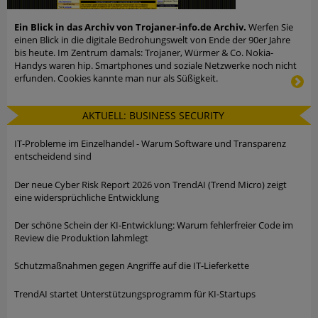
Ein Blick in das Archiv von Trojaner-info.de Archiv.
Werfen Sie
einen Blick in die digitale Bedrohungswelt von Ende der 90er Jahre
bis heute. Im Zentrum damals: Trojaner, Würmer & Co. Nokia-
Handys waren hip. Smartphones und soziale Netzwerke noch nicht
erfunden. Cookies kannte man nur als Süßigkeit.
AKTUELL: BUSINESS SECURITY
IT-Probleme im Einzelhandel - Warum Software und Transparenz
entscheidend sind
Der neue Cyber Risk Report 2026 von TrendAI (Trend Micro) zeigt
eine widersprüchliche Entwicklung
Der schöne Schein der KI-Entwicklung: Warum fehlerfreier Code im
Review die Produktion lahmlegt
Schutzmaßnahmen gegen Angriffe auf die IT-Lieferkette
TrendAI startet Unterstützungsprogramm für KI-Startups