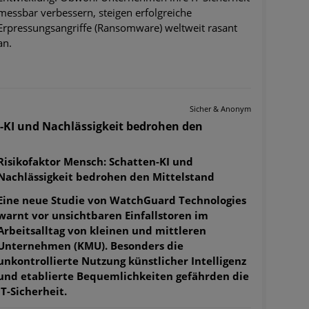
messbar verbessern, steigen erfolgreiche
Erpressungsangriffe (Ransomware) weltweit rasant
an.
Sicher & Anonym
-KI und Nachlässigkeit bedrohen den
Risikofaktor Mensch: Schatten-KI und
Nachlässigkeit bedrohen den Mittelstand
Eine neue Studie von WatchGuard Technologies
warnt vor unsichtbaren Einfallstoren im
Arbeitsalltag von kleinen und mittleren
Unternehmen (KMU). Besonders die
unkontrollierte Nutzung künstlicher Intelligenz
und etablierte Bequemlichkeiten gefährden die
IT-Sicherheit.