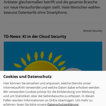
Anbieter gleichermaßen betrifft und die gesamte Branche
vor neue Herausforderungen stellt. Viele Menschen wählen
bewusst Datentarife ohne Smartphone.
Mobile Security
TD-News: KI in der Cloud Security
Cookies und Datenschutz
Hier können Sie einsehen und anpassen, welche Dienste unser
Internetauftritt verwendet und welche Daten dabei erhoben werden.
Wir verwenden Cookies primär für die Einblendung von Werbung
und um Statistiken über die Seitenbesuche zu erfassen. In diesen
Fällen werden Informationen an Dritte übertragen.
Um mehr zu
erfahren, lesen Sie bitte unsere
Datenschutzerklärung
.