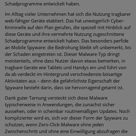
Schadprogramme entwickelt haben.
Im Alltag vieler Unternehmen hat sich die Nutzung tragbarer
web-fähiger Geräte etabliert. Das hat unweigerlich Cyber-
Kriminelle auf den Plan gerufen, die speziell mit Hinblick auf
diese Geräte und ihre vermehrte Nutzung zugeschnittene
Schadprogramme entwickelt haben. Das besonders perfide
an Mobile Spyware: die Bedrohung bleibt oft unbemerkt, bis
der Schaden eingetreten ist. Dieser Malware-Typ dringt
meistenteils, ohne dass Nutzer davon etwas bemerken, in
tragbare Geräte wie Tablets und Handys ein und führt von
da ab verdeckt im Hintergrund verschiedenste bösartige
Aktivitäten aus – denn die gefährlichste Eigenschaft der
Spyware besteht darin, dass sie hervorragend getarnt ist.
Dank guter Tarnung versteckt sich diese Malware
typischerweise in Anwendungen, die zunächst sicher
aussehen, oder in scheinbar routinemäßigen Updates. Noch
komplizierter wird es, sich vor dieser Form der Spyware zu
schützen, wenn Zero-Click-Malware ohne jeden
Zwischenschritt und ohne eine Einwilligung abzufragen die