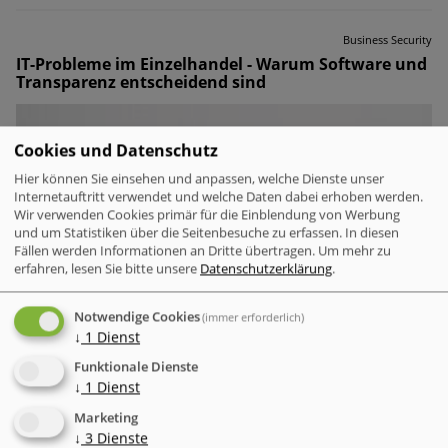
Business Security
IT-Probleme im Einzelhandel - Warum Software und
Transparenz entscheidend sind
Cookies und Datenschutz
Hier können Sie einsehen und anpassen, welche Dienste unser
Internetauftritt verwendet und welche Daten dabei erhoben werden.
Wir verwenden Cookies primär für die Einblendung von Werbung
und um Statistiken über die Seitenbesuche zu erfassen. In diesen
Fällen werden Informationen an Dritte übertragen.
Um mehr zu
erfahren, lesen Sie bitte unsere
Datenschutzerklärung
.
Notwendige Cookies
(immer erforderlich)
↓
1
Dienst
Funktionale Dienste
↓
1
Dienst
Marketing
↓
3
Dienste
IT-Probleme im Einzelhandel – Warum Software und