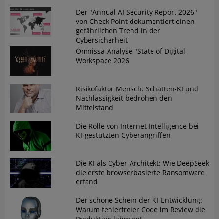
Der "Annual AI Security Report 2026"
von Check Point dokumentiert einen
gefährlichen Trend in der
Cybersicherheit
Omnissa-Analyse "State of Digital
Workspace 2026
Risikofaktor Mensch: Schatten-KI und
Nachlässigkeit bedrohen den
Mittelstand
Die Rolle von Internet Intelligence bei
KI-gestützten Cyberangriffen
Die KI als Cyber-Architekt: Wie DeepSeek
die erste browserbasierte Ransomware
erfand
Der schöne Schein der KI-Entwicklung:
Warum fehlerfreier Code im Review die
Produktion lahmlegt