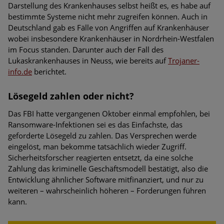
Darstellung des Krankenhauses selbst heißt es, es habe auf
bestimmte Systeme nicht mehr zugreifen können. Auch in
Deutschland gab es Fälle von Angriffen auf Krankenhäuser
wobei insbesondere Krankenhäuser in Nordrhein-Westfalen
im Focus standen. Darunter auch der Fall des
Lukaskrankenhauses in Neuss, wie bereits auf
Trojaner-
info.de
berichtet.
Lösegeld zahlen oder nicht?
Das FBI hatte vergangenen Oktober einmal empfohlen, bei
Ransomware-Infektionen sei es das Einfachste, das
geforderte Lösegeld zu zahlen. Das Versprechen werde
eingelöst, man bekomme tatsächlich wieder Zugriff.
Sicherheitsforscher reagierten entsetzt, da eine solche
Zahlung das kriminelle Geschäftsmodell bestätigt, also die
Entwicklung ähnlicher Software mitfinanziert, und nur zu
weiteren – wahrscheinlich höheren – Forderungen führen
kann.