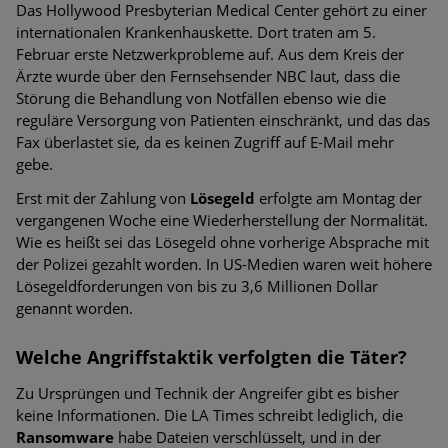
Das Hollywood Presbyterian Medical Center gehört zu einer
internationalen Krankenhauskette. Dort traten am 5.
Februar erste Netzwerkprobleme auf. Aus dem Kreis der
Ärzte wurde über den Fernsehsender NBC laut, dass die
Störung die Behandlung von Notfällen ebenso wie die
reguläre Versorgung von Patienten einschränkt, und das das
Fax überlastet sie, da es keinen Zugriff auf E-Mail mehr
gebe.
Erst mit der Zahlung von
Lösegeld
erfolgte am Montag der
vergangenen Woche eine Wiederherstellung der Normalität.
Wie es heißt sei das Lösegeld ohne vorherige Absprache mit
der Polizei gezahlt worden. In US-Medien waren weit höhere
Lösegeldforderungen von bis zu 3,6 Millionen Dollar
genannt worden.
Welche Angriffstaktik verfolgten die Täter?
Zu Ursprüngen und Technik der Angreifer gibt es bisher
keine Informationen. Die LA Times schreibt lediglich, die
Ransomware
habe Dateien verschlüsselt, und in der