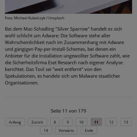
Foto: Michael Kubalczyk / Unsplash
Bei dem Mac-Schädling "Silver Sparrow" handelt es sich
wohl schlicht um Adware: Die Software stehe aller
Wahrscheinlichkeit nach im Zusammenhang mit Adware
und gängigen Pay-per-Install-Schemes, bei denen ein
Anbieter für die Installation ungewollter Software zahlt, wie
die Sicherheitsfirma Eset Research nach eigener Analyse
berichtet. Das Tool sei "weit entfernt" von den
Spekulationen, es handele sich um Malware staatlicher
Organisationen.
Seite 11 von 179
Anfang
Zurück
8
9
10
11
12
13
14
Vorwärts
Ende