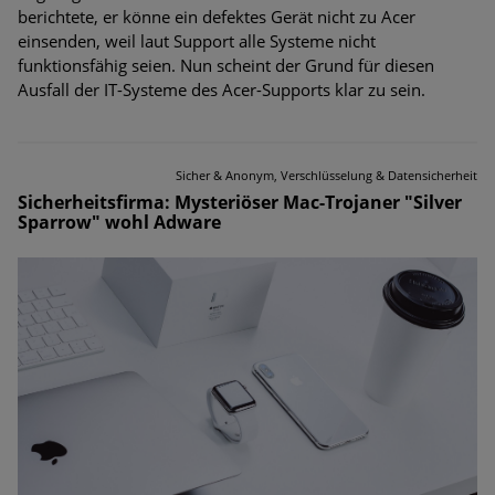
berichtete, er könne ein defektes Gerät nicht zu Acer
einsenden, weil laut Support alle Systeme nicht
funktionsfähig seien. Nun scheint der Grund für diesen
Ausfall der IT-Systeme des Acer-Supports klar zu sein.
Sicher & Anonym, Verschlüsselung & Datensicherheit
Sicherheitsfirma: Mysteriöser Mac-Trojaner "Silver
Sparrow" wohl Adware