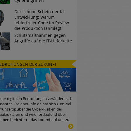
Cyberangriffen
Der schöne Schein der KI-
Entwicklung: Warum
fehlerfreier Code im Review
die Produktion lahmlegt
Schutzmaßnahmen gegen
Angriffe auf die IT-Lieferkette
EDROHUNGEN DER ZUKUNFT
 der digitalen Bedrohungen verändert sich
santer. Trojaner-info.de hat sich zum Ziel
 frühzeitig über die Cyber-Risiken der
aufzuklären und wird fortlaufend über
emen berichten – das kommt auf uns zu.