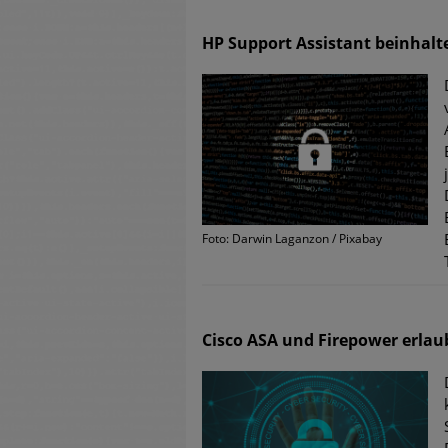
HP Support Assistant beinhalt
Foto: Darwin Laganzon / Pixabay
Cisco ASA und Firepower erla