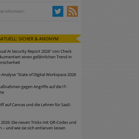
ie informiert:
AKTUELL: SICHER & ANONYM
ual AI Security Report 2026" von Check
kumentiert einen gefährlichen Trend in
rsicherheit
Analyse "State of Digital Workspace 2026
ßnahmen gegen Angriffe auf die IT-
tte
iff auf Canvas und die Lehren für SaaS-
 2026: Die neuen Tricks mit QR-Codes und
n – und wie sie sich entlarven lassen