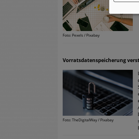
Foto: Pexels / Pixabay
Vorratsdatenspeicherung vers
Foto: TheDigitalWay / Pixabay