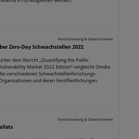
Defence (FTD) ausgelesen werden.
Verschlüsselung & Datensicherheit
über Zero-Day Schwachstellen 2022
Unter dem Bericht „Quantifying the Public
Vulnerability Market 2022 Edition“ vergleicht Omdia
die verschiedenen Schwachstellenforschungs-
Organisationen und deren Veröffentlichungen.
Verschlüsselung & Datensicherheit
llets