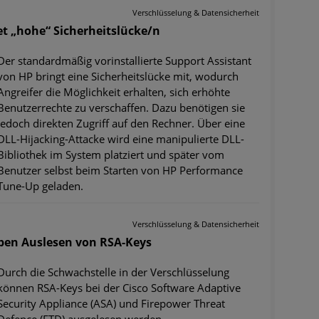
Verschlüsselung & Datensicherheit
et „hohe“ Sicherheitslücke/n
Der standardmäßig vorinstallierte Support Assistant
von HP bringt eine Sicherheitslücke mit, wodurch
Angreifer die Möglichkeit erhalten, sich erhöhte
Benutzerrechte zu verschaffen. Dazu benötigen sie
jedoch direkten Zugriff auf den Rechner. Über eine
DLL-Hijacking-Attacke wird eine manipulierte DLL-
Bibliothek im System platziert und später vom
Benutzer selbst beim Starten von HP Performance
Tune-Up geladen.
Verschlüsselung & Datensicherheit
uben Auslesen von RSA-Keys
Durch die Schwachstelle in der Verschlüsselung
können RSA-Keys bei der Cisco Software Adaptive
Security Appliance (ASA) und Firepower Threat