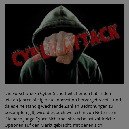
Die Forschung zu Cyber-Sicherheitsthemen hat in den
letzten Jahren stetig neue Innovation hervorgebracht – und
da es eine ständig wachsende Zahl an Bedrohungen zu
bekämpfen gilt, wird dies auch weiterhin von Nöten sein.
Die noch junge Cyber-Sicherheitsbranche hat zahlreiche
Optionen auf den Markt gebracht, mit denen sich