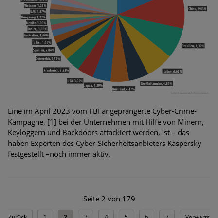
Eine im April 2023 vom FBI angeprangerte Cyber-Crime-
Kampagne, [1] bei der Unternehmen mit Hilfe von Minern,
Keyloggern und Backdoors attackiert werden, ist – das
haben Experten des Cyber-Sicherheitsanbieters Kaspersky
festgestellt –noch immer aktiv.
Seite 2 von 179
Zurück
1
2
3
4
5
6
7
Vorwärts