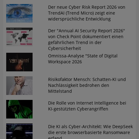
Der neue Cyber Risk Report 2026 von
TrendAI (Trend Micro) zeigt eine
widersprüchliche Entwicklung
Der "Annual AI Security Report 2026"
von Check Point dokumentiert einen
gefährlichen Trend in der
Cybersicherheit
Omnissa-Analyse "State of Digital
Workspace 2026
Risikofaktor Mensch: Schatten-KI und
Nachlässigkeit bedrohen den
Mittelstand
Die Rolle von Internet Intelligence bei
KI-gestützten Cyberangriffen
Die KI als Cyber-Architekt: Wie DeepSeek
die erste browserbasierte Ransomware
erfand