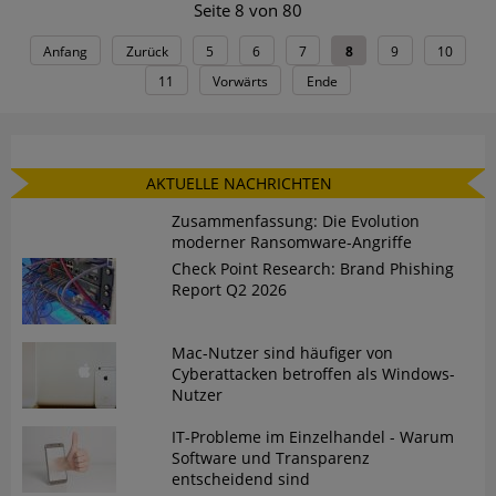
Seite 8 von 80
Anfang
Zurück
5
6
7
8
9
10
11
Vorwärts
Ende
AKTUELLE NACHRICHTEN
Zusammenfassung: Die Evolution
moderner Ransomware-Angriffe
Check Point Research: Brand Phishing
Report Q2 2026
Mac-Nutzer sind häufiger von
Cyberattacken betroffen als Windows-
Nutzer
IT-Probleme im Einzelhandel - Warum
Software und Transparenz
entscheidend sind