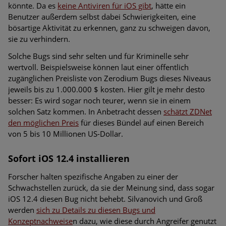
könnte. Da es
keine Antiviren für iOS gibt
, hätte ein
Benutzer außerdem selbst dabei Schwierigkeiten, eine
bösartige Aktivität zu erkennen, ganz zu schweigen davon,
sie zu verhindern.
Solche Bugs sind sehr selten und für Kriminelle sehr
wertvoll. Beispielsweise können laut einer öffentlich
zugänglichen Preisliste von Zerodium Bugs dieses Niveaus
jeweils bis zu 1.000.000 $ kosten. Hier gilt je mehr desto
besser: Es wird sogar noch teurer, wenn sie in einem
solchen Satz kommen. In Anbetracht dessen
schätzt ZDNet
den möglichen Preis
für dieses Bündel auf einen Bereich
von 5 bis 10 Millionen US-Dollar.
Sofort iOS 12.4 installieren
Forscher halten spezifische Angaben zu einer der
Schwachstellen zurück, da sie der Meinung sind, dass sogar
iOS 12.4 diesen Bug nicht behebt. Silvanovich und Groß
werden
sich zu Details zu diesen Bugs und
Konzeptnachweise
n dazu, wie diese durch Angreifer genutzt