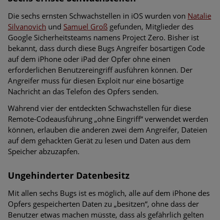
Die sechs ernsten Schwachstellen in iOS wurden von
Natalie
Silvanovich
und
Samuel Groß
gefunden, Mitglieder des
Google Sicherheitsteams namens Project Zero. Bisher ist
bekannt, dass durch diese Bugs Angreifer bösartigen Code
auf dem iPhone oder iPad der Opfer ohne einen
erforderlichen Benutzereingriff ausführen können. Der
Angreifer muss für diesen Exploit nur eine bösartige
Nachricht an das Telefon des Opfers senden.
Während vier der entdeckten Schwachstellen für diese
Remote-Codeausführung „ohne Eingriff“ verwendet werden
können, erlauben die anderen zwei dem Angreifer, Dateien
auf dem gehackten Gerät zu lesen und Daten aus dem
Speicher abzuzapfen.
Ungehinderter Datenbesitz
Mit allen sechs Bugs ist es möglich, alle auf dem iPhone des
Opfers gespeicherten Daten zu „besitzen“, ohne dass der
Benutzer etwas machen müsste, dass als gefährlich gelten