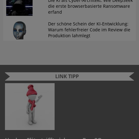
Die KI als Cyber-Architekt: Wie DeepSeek
die erste browserbasierte Ransomware
erfand
Der schöne Schein der KI-Entwicklung:
Warum fehlerfreier Code im Review die
Produktion lahmlegt
LINK TIPP
n
e