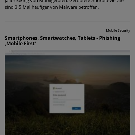
Jailbreaking von Mobilgeräten. Gerootete Android-Geräte
sind 3,5 Mal häufiger von Malware betroffen.
Mobile Security
Smartphones, Smartwatches, Tablets - Phishing
,Mobile First'