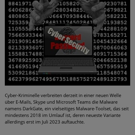
Cyber-Kriminelle verbreiten derzeit in einer neuen Welle
über E-Mails, Skype und Microsoft Teams die Malware
namens DarkGate, ein vielseitiges Malware-Toolset, das seit
mindestens 2018 im Umlauf ist, deren neueste Variante
allerdings erst im Juli 2023 auftauchte.