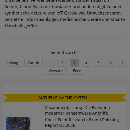
Server, Cloud-Systeme, Container und andere digitale oder
synthetische Akteure und IoT-Geräte wie Umweltsensoren,
vernetzte Industrieanlagen, medizinische Geräte und smarte
Haushaltsgeräte.
Seite 3 von 61
Anfang
Zurück
1
2
3
4
5
6
7
Vorwärts
Ende
AKTUELLE NACHRICHTEN
Zusammenfassung: Die Evolution
moderner Ransomware-Angriffe
Check Point Research: Brand Phishing
Report Q2 2026