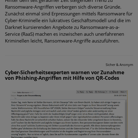
Hinter dem seit geraumer Zeit steigenden Trend zu
Ransomware-Angriffen verbergen sich diverse Gründe.
Zunächst einmal sind Erpressungen mittels Ransomware für
Cyber-Kriminelle ein lukratives Geschäftsmodell und die im
Darknet kursierenden Angebote zu Ransomware-as-a-
Service (RaaS) machen es inzwischen auch unerfahrenen
Kriminellen leicht, Ransomware-Angriffe auszuführen.
Sicher & Anonym
Cyber-Sicherheitsexperten warnen vor Zunahme
von Phishing-Angriffen mit Hilfe von QR-Codes