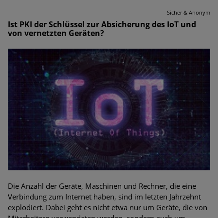
Sicher & Anonym
Ist PKI der Schlüssel zur Absicherung des IoT und
von vernetzten Geräten?
Die Anzahl der Geräte, Maschinen und Rechner, die eine
Verbindung zum Internet haben, sind im letzten Jahrzehnt
explodiert. Dabei geht es nicht etwa nur um Geräte, die von
Mitarbeitern verwendeten werden, sondern auch um