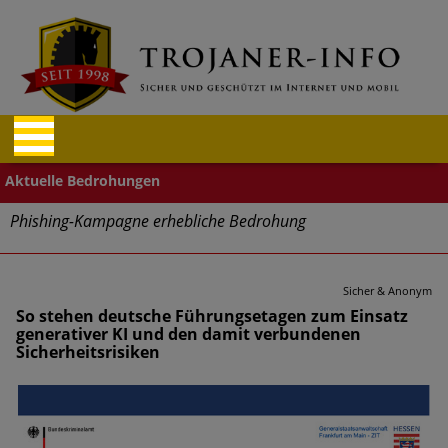
Phishing-Kampagne erhebliche Bedrohung
Trends bei Cyber Crimes 2024: Experten rechnen mit neue
Welle an Social-Engineering-Betrugsmaschen und
Sicher & Anonym
Identitätsdiebstahl
So stehen deutsche Führungsetagen zum Einsatz
generativer KI und den damit verbundenen
Sicherheitsrisiken
Exponentiell wachsende Risiken, eine immer
unübersichtlichere Cyber-Bedrohungslage – was CISOs jetzt
für mehr Cyber-Resilienz tun können
Digitale Assets aller Arten im Fokus der aktuellen Cyber-