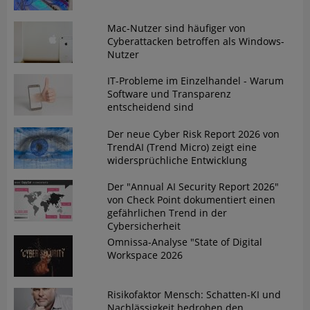
Mac-Nutzer sind häufiger von
Cyberattacken betroffen als Windows-
Nutzer
IT-Probleme im Einzelhandel - Warum
Software und Transparenz
entscheidend sind
Der neue Cyber Risk Report 2026 von
TrendAI (Trend Micro) zeigt eine
widersprüchliche Entwicklung
Der "Annual AI Security Report 2026"
von Check Point dokumentiert einen
gefährlichen Trend in der
Cybersicherheit
Omnissa-Analyse "State of Digital
Workspace 2026
Risikofaktor Mensch: Schatten-KI und
Nachlässigkeit bedrohen den