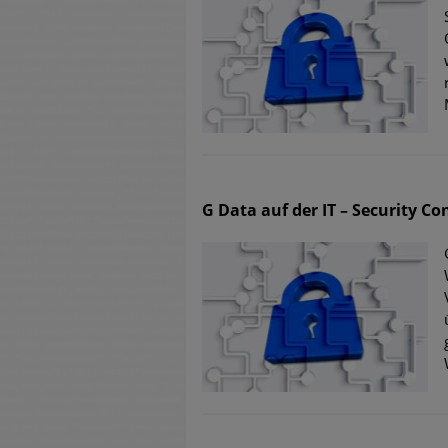
G Data auf der IT – Security Co