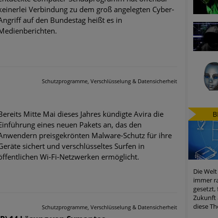
keinerlei Verbindung zu dem groß angelegten Cyber-
Angriff auf den Bundestag heißt es in
Medienberichten.
Schutzprogramme, Verschlüsselung & Datensicherheit
Bereits Mitte Mai dieses Jahres kündigte Avira die
B
Einführung eines neuen Pakets an, das den
Anwendern preisgekrönten Malware-Schutz für ihre
Geräte sichert und verschlüsseltes Surfen in
öffentlichen Wi-Fi-Netzwerken ermöglicht.
Die Welt
immer ra
gesetzt,
Zukunft 
diese Th
Schutzprogramme, Verschlüsselung & Datensicherheit