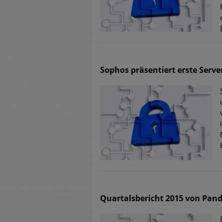
Sophos präsentiert erste Serve
Quartalsbericht 2015 von Pan