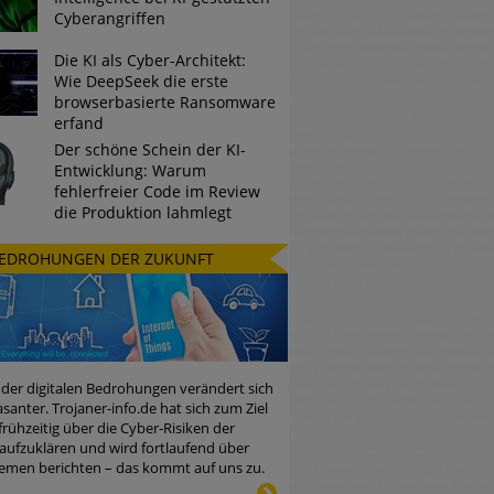
Cyberangriffen
Die KI als Cyber-Architekt:
Wie DeepSeek die erste
browserbasierte Ransomware
erfand
Der schöne Schein der KI-
Entwicklung: Warum
fehlerfreier Code im Review
die Produktion lahmlegt
EDROHUNGEN DER ZUKUNFT
 der digitalen Bedrohungen verändert sich
santer. Trojaner-info.de hat sich zum Ziel
 frühzeitig über die Cyber-Risiken der
aufzuklären und wird fortlaufend über
emen berichten – das kommt auf uns zu.