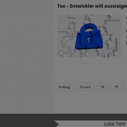
Tox – Entwickler will aussteige
Anfang
Zurück
74
75
LINK TIPP