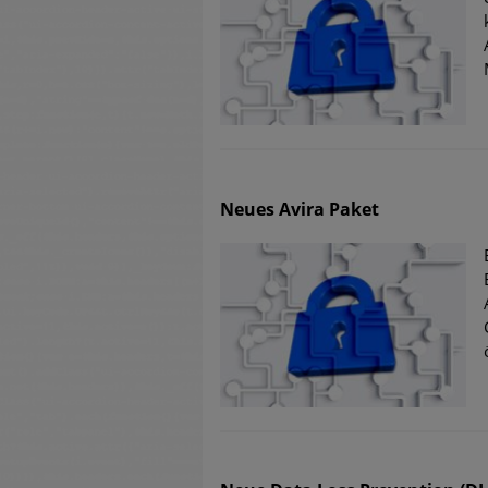
Neues Avira Paket