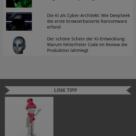
Die KI als Cyber-Architekt: Wie DeepSeek
die erste browserbasierte Ransomware
erfand
Der schöne Schein der KI-Entwicklung:
Warum fehlerfreier Code im Review die
Produktion lahmlegt
LINK TIPP
n
e