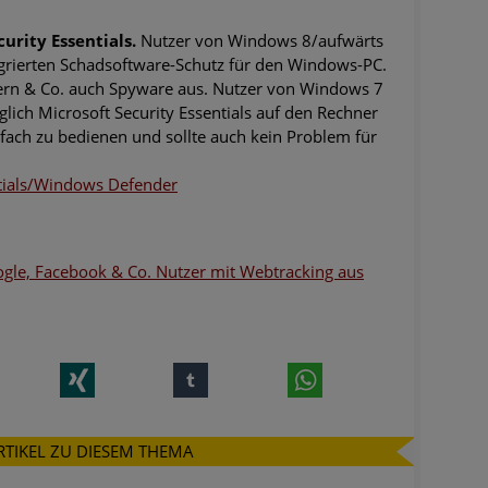
urity Essentials.
Nutzer von Windows 8/aufwärts
grierten Schadsoftware-Schutz für den Windows-PC.
ern & Co. auch Spyware aus. Nutzer von Windows 7
lich Microsoft Security Essentials auf den Rechner
infach zu bedienen und sollte auch kein Problem für
tials/Windows Defender
ogle, Facebook & Co. Nutzer mit Webtracking aus
nkedIn
Xing
tumblr
WhatsApp
RTIKEL ZU DIESEM THEMA