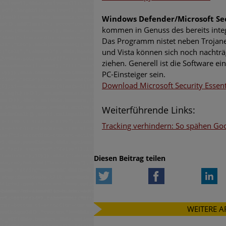
Windows Defender/Microsoft Sec
kommen in Genuss des bereits inte
Das Programm nistet neben Trojan
und Vista können sich noch nachträg
ziehen. Generell ist die Software e
PC-Einsteiger sein.
Download Microsoft Security Essen
Weiterführende Links:
Tracking verhindern: So spähen Go
Diesen Beitrag teilen
Twitter
Facebook
Li
WEITERE A