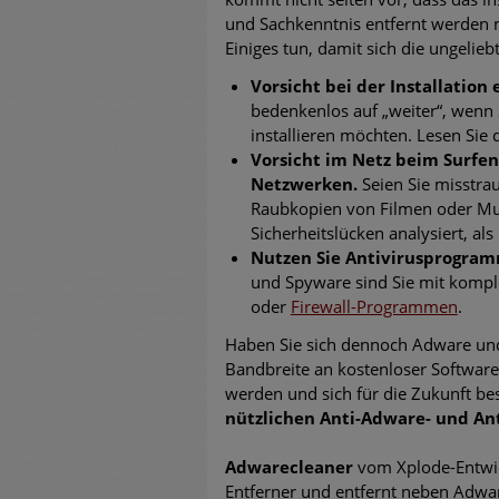
und Sachkenntnis entfernt werden 
Einiges tun, damit sich die ungelie
Vorsicht bei der Installation
bedenkenlos auf „weiter“, wenn
installieren möchten. Lesen Sie
Vorsicht im Netz beim Surfen
Netzwerken.
Seien Sie misstra
Raubkopien von Filmen oder Musi
Sicherheitslücken analysiert, a
Nutzen Sie Antivirusprogram
und Spyware sind Sie mit komple
oder
Firewall-Programmen
.
Haben Sie sich dennoch Adware und
Bandbreite an kostenloser Softwar
werden und sich für die Zukunft be
nützlichen Anti-Adware- und A
Adwarecleaner
vom Xplode-Entwick
Entferner und entfernt neben Adwa