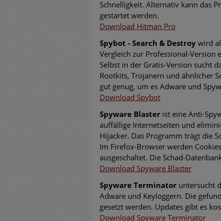
Schnelligkeit. Alternativ kann da
gestartet werden.
Download Hitman Pro
Spybot - Search & Destroy
wird a
Vergleich zur Professional-Version e
Selbst in der Gratis-Version sucht
Rootkits, Trojanern und ähnlicher 
gut genug, um es Adware und Spyw
Download Spybot
Spyware Blaster
ist eine Anti-Spy
auffällige Internetseiten und elimi
Hijacker. Das Programm trägt die Sc
Im Firefox-Browser werden Cookie
ausgeschaltet. Die Schad-Datenbank
Download Spyware Blaster
Spyware Terminator
untersucht d
Adware und Keyloggern. Die gefun
gesetzt werden. Updates gibt es ko
Download Spyware Terminator