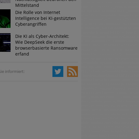
Mittelstand
Die Rolle von Internet
Intelligence bei KI-gestützten
Cyberangriffen
Die KI als Cyber-Architekt:
Wie DeepSeek die erste
browserbasierte Ransomware
erfand
ie informiert: