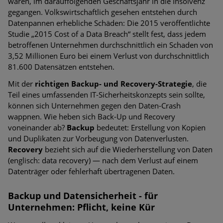
waren, im darauffolgenden Geschäftsjahr in die Insolvenz
gegangen. Volkswirtschaftlich gesehen entstehen durch
Datenpannen erhebliche Schäden: Die 2015 veröffentlichte
Studie „2015 Cost of a Data Breach“ stellt fest, dass jedem
betroffenen Unternehmen durchschnittlich ein Schaden von
3,52 Millionen Euro bei einem Verlust von durchschnittlich
81.600 Datensätzen entstehen.
Mit der
richtigen Backup- und Recovery-Strategie
, die
Teil eines umfassenden IT-Sicherheitskonzepts sein sollte,
können sich Unternehmen gegen den Daten-Crash
wappnen. Wie heben sich Back-Up und Recovery
voneinander ab?
Backup
bedeutet: Erstellung von Kopien
und Duplikaten zur Vorbeugung von Datenverlusten.
Recovery
bezieht sich auf die Wiederherstellung von Daten
(englisch: data recovery) — nach dem Verlust auf einem
Datenträger oder fehlerhaft übertragenen Daten.
Backup und Datensicherheit - für
Unternehmen: Pflicht, keine Kür