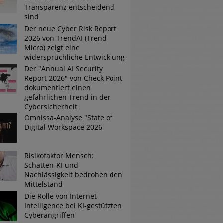
Transparenz entscheidend
sind
Der neue Cyber Risk Report
2026 von TrendAI (Trend
Micro) zeigt eine
widersprüchliche Entwicklung
Der "Annual AI Security
Report 2026" von Check Point
dokumentiert einen
gefährlichen Trend in der
Cybersicherheit
Omnissa-Analyse "State of
Digital Workspace 2026
Risikofaktor Mensch:
Schatten-KI und
Nachlässigkeit bedrohen den
Mittelstand
Die Rolle von Internet
Intelligence bei KI-gestützten
Cyberangriffen