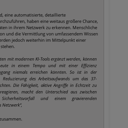
, eine automatisierte, detaillierte
urchzuführen, haben eine weitaus größere Chance,
täten in ihrem Netzwerk zu erkennen. Menschliche
uition und die Vermittlung von umfassendem Wissen
rden jedoch weiterhin im Mittelpunkt einer
 stehen.
ten mit modernen KI-Tools ergänzt werden, können
 heute in einem Tempo und mit einer Effizienz
ingang niemals erreichen könnten. So ist in der
ine Reduzierung des Arbeitsaufwands um das 37-
en. Die Fähigkeit, aktive Angriffe in Echtzeit zu
reagieren, macht den Unterschied aus zwischen
Sicherheitsvorfall und einem gravierenden
s Netzwerk“,
d zusammen.