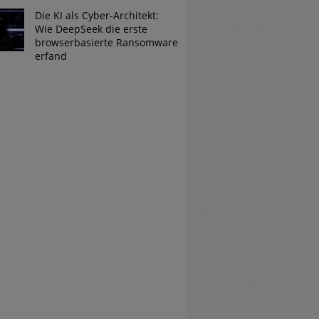
Die KI als Cyber-Architekt:
Wie DeepSeek die erste
browserbasierte Ransomware
erfand