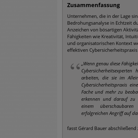
Zusammenfassung
Unternehmen, die in der Lage sind
Bedrohungsanalyse in Echtzeit d
Anzeichen von bösartigen Aktivi
Fähigkeiten wie Kreativität, Int
und organisatorischen Kontext we
effektiven Cybersicherheitspraxis
„Wenn genau diese Fähigkei
Cybersicherheitsexperten
arbeiten, die sie im Alle
Cybersicherheitspraxis e
Fache und mehr zu beobacht
erkennen und darauf zu 
einem überschaubaren 
erfolgreichen Angriff auf da
fasst Gérard Bauer abschließen