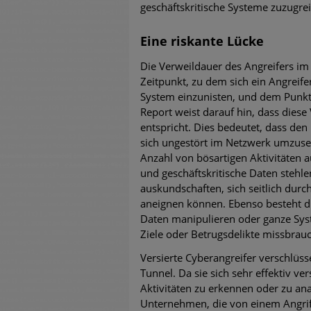
geschäftskritische Systeme zuzugreif
Eine riskante Lücke
Die Verweildauer des Angreifers im
Zeitpunkt, zu dem sich ein Angreife
System einzunisten, und dem Punkt
Report weist darauf hin, dass die
entspricht. Dies bedeutet, dass den
sich ungestört im Netzwerk umzuseh
Anzahl von bösartigen Aktivitäten a
und geschäftskritische Daten stehl
auskundschaften, sich seitlich dur
aneignen können. Ebenso besteht di
Daten manipulieren oder ganze Syst
Ziele oder Betrugsdelikte missbrau
Versierte Cyberangreifer verschlüs
Tunnel. Da sie sich sehr effektiv ve
Aktivitäten zu erkennen oder zu ana
Unternehmen, die von einem Angriff