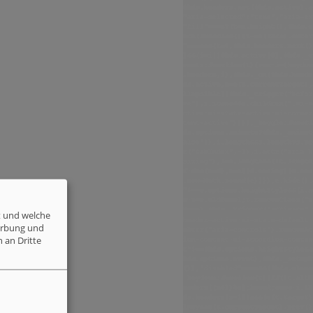
t und welche
erbung und
 an Dritte