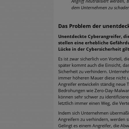
Angriff neutralisiert werden, 
dem Unternehmen zu schaden
Das Problem der unentdeck
Unentdeckte Cyberangreifer, die
stellen eine erhebliche Gefähr
Lücke in der Cybersicherheit gilt
Es ist zwar sicherlich von Vorteil, 
später kommt auch die Einsicht, das
Sicherheit zu verhindern. Unterne
immer höheren Mauer diese nicht un
Angreifer entwickeln ständig neue 
Bedrohungen wie Zero-Day-Malware,
können sehr schwer zu identifiziere
letztlich immer einen Weg, die Ver
Indem sich Unternehmen übermäßi
Angreifern zu verhindern, werden 
Gelingt es einem Angreifer, die A