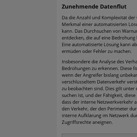
Zunehmende Datenflut
Da die Anzahl und Komplexität der C
Merkmal einer automatisierten Lösu
kann. Das Durchsuchen von Warnung
entdecken, die auf eine Bedrohung
Eine automatisierte Lösung kann a
ermüden oder Fehler zu machen.
Insbesondere die Analyse des Verha
Bedrohungen zu erkennen. Diese fo
wenn der Angreifer bislang unbeka
verschlüsseltem Datenverkehr vers
zu beobachten sind. Dies gilt unter
suchen ist, und der Fähigkeit, diese
dass der interne Netzwerkverkehr an
den Verkehr, der den Perimeter dur
interne Aufklärung im Netzwerk du
Zugriffsrechte aneignen.