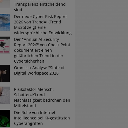
Transparenz entscheidend
sind
Der neue Cyber Risk Report
2026 von TrendAI (Trend
Micro) zeigt eine
widersprüchliche Entwicklung
Der "Annual AI Security
Report 2026" von Check Point
dokumentiert einen
gefährlichen Trend in der
Cybersicherheit
Omnissa-Analyse "State of
Digital Workspace 2026
Risikofaktor Mensch:
Schatten-KI und
Nachlässigkeit bedrohen den
Mittelstand
Die Rolle von Internet
Intelligence bei KI-gestützten
Cyberangriffen