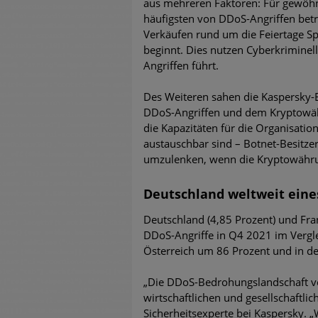
aus mehreren Faktoren: Für gewöhnl
häufigsten von DDoS-Angriffen betr
Verkäufen rund um die Feiertage Sp
beginnt. Dies nutzen Cyberkriminel
Angriffen führt.
Des Weiteren sahen die Kaspersky-
DDoS-Angriffen und dem Kryptowähr
die Kapazitäten für die Organisat
austauschbar sind – Botnet-Besitzer
umzulenken, wenn die Kryptowährung
Deutschland weltweit eines
Deutschland (4,85 Prozent) und Fran
DDoS-Angriffe in Q4 2021 im Vergle
Österreich um 86 Prozent und in d
„Die DDoS-Bedrohungslandschaft ver
wirtschaftlichen und gesellschaftl
Sicherheitsexperte bei Kaspersky. 