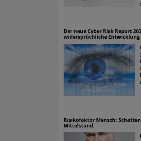
Der neue Cyber Risk Report 202
widersprüchliche Entwicklung
Risikofaktor Mensch: Schatten
Mittelstand