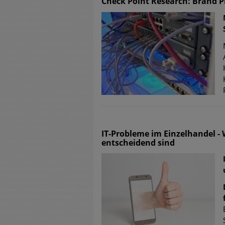
Check Point Research: Brand P
IT-Probleme im Einzelhandel 
entscheidend sind