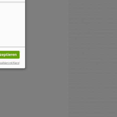
kzeptieren
ealisiert mit Klaro!