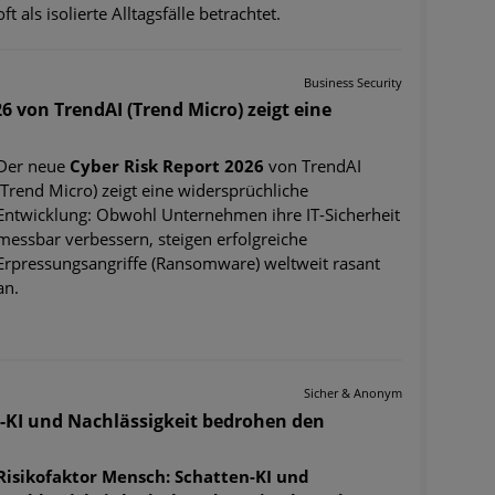
oft als isolierte Alltagsfälle betrachtet.
Business Security
6 von TrendAI (Trend Micro) zeigt eine
Der neue
Cyber Risk Report 2026
von TrendAI
(Trend Micro) zeigt eine widersprüchliche
Entwicklung: Obwohl Unternehmen ihre IT-Sicherheit
messbar verbessern, steigen erfolgreiche
Erpressungsangriffe (Ransomware) weltweit rasant
an.
Sicher & Anonym
-KI und Nachlässigkeit bedrohen den
Risikofaktor Mensch: Schatten-KI und