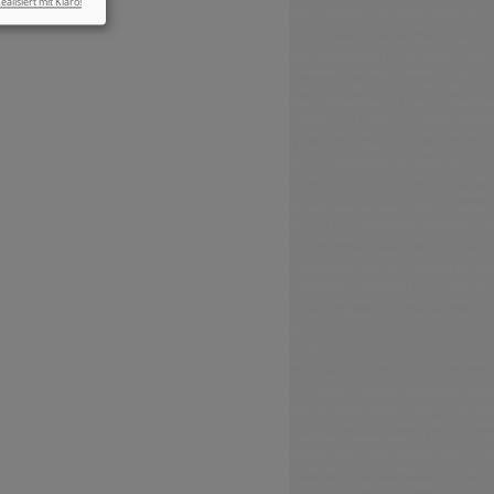
ealisiert mit Klaro!