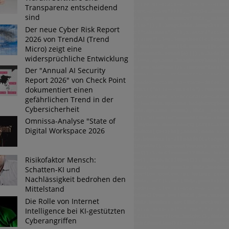
Transparenz entscheidend
sind
Der neue Cyber Risk Report
2026 von TrendAI (Trend
Micro) zeigt eine
widersprüchliche Entwicklung
Der "Annual AI Security
Report 2026" von Check Point
dokumentiert einen
gefährlichen Trend in der
Cybersicherheit
Omnissa-Analyse "State of
Digital Workspace 2026
Risikofaktor Mensch:
Schatten-KI und
Nachlässigkeit bedrohen den
Mittelstand
Die Rolle von Internet
Intelligence bei KI-gestützten
Cyberangriffen