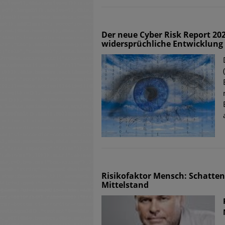
Der neue Cyber Risk Report 202
widersprüchliche Entwicklung
Risikofaktor Mensch: Schatten
Mittelstand