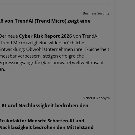
Business Security
6 von TrendAI (Trend Micro) zeigt eine
Der neue
Cyber Risk Report 2026
von TrendAI
(Trend Micro) zeigt eine widersprüchliche
Entwicklung: Obwohl Unternehmen ihre IT-Sicherheit
messbar verbessern, steigen erfolgreiche
Erpressungsangriffe (Ransomware) weltweit rasant
an.
Sicher & Anonym
-KI und Nachlässigkeit bedrohen den
Risikofaktor Mensch: Schatten-KI und
Nachlässigkeit bedrohen den Mittelstand