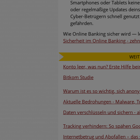
Smartphones oder Tablets keine A
oder regelmäßige Updates deinst
Cyber-Betrügern schnell genutzt
gefährden.
Wie Online Banking sicher wird — le
Sicherheit im Online Banking - zeh
WEIT
Konto leer, was nun? Erste Hilfe b
Bitkom Studie
Warum ist es so wichtig, sich anon
Aktuelle Bedrohungen
- Malware, T
Daten verschlüsseln und sichern - a
Tracking verhindern: So spähen Go
Internetbetrug und Abofallen – das 