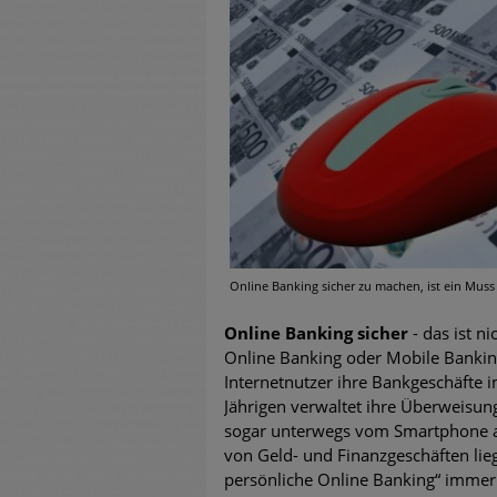
untersch
Weiteren
warnen
Phishing
Aktuell
Fake-Unt
Online Banking sicher zu machen, ist ein Muss 
Cyber Ex
Online Banking sicher
- das ist n
Online Banking oder Mobile Banking
Internetnutzer ihre Bankgeschäfte i
Jährigen verwaltet ihre Überweis
sogar unterwegs vom Smartphone au
von Geld- und Finanzgeschäften lie
persönliche Online Banking“ immer 