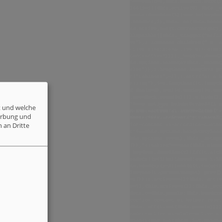
t und welche
erbung und
 an Dritte