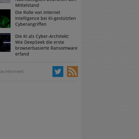
Mittelstand
Die Rolle von Internet
Intelligence bei KI-gestützten
Cyberangriffen
Die KI als Cyber-Architekt:
Wie DeepSeek die erste
browserbasierte Ransomware
erfand
ie informiert: