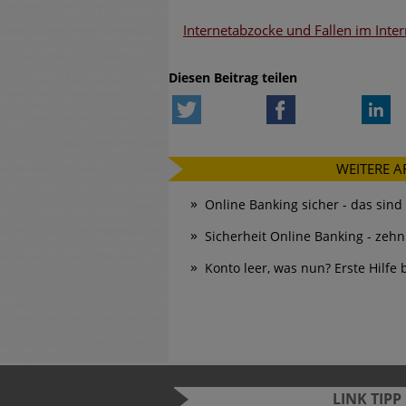
Internetabzocke und Fallen im Inter
Diesen Beitrag teilen
Twitter
Facebook
Li
WEITERE A
Online Banking sicher - das sind
Sicherheit Online Banking - zeh
Konto leer, was nun? Erste Hilf
LINK TIPP