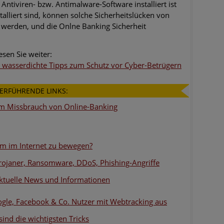
ntiviren- bzw. Antimalware-Software installiert ist
alliert sind, können solche Sicherheitslücken von
 werden, und die Onlne Banking Sicherheit
sen Sie weiter:
n wasserdichte Tipps zum Schutz vor Cyber-Betrügern
ERFÜHRENDE LINKS:
eim Missbrauch von Online-Banking
ym im Internet zu bewegen?
rojaner, Ransomware, DDoS, Phishing-Angriffe
ktuelle News und Informationen
ogle, Facebook & Co. Nutzer mit Webtracking aus
sind die wichtigsten Tricks