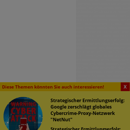
X
Diese Themen könnten Sie auch interessieren!
Strategischer Ermittlungserfolg:
Google zerschlägt globales
Cybercrime-Proxy-Netzwerk
"NetNut"
SENSWERTES
Strategischer Ermittlungserfolg: