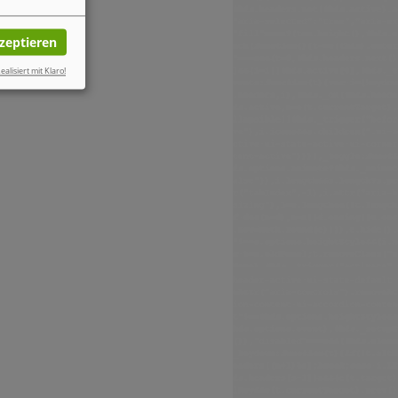
kzeptieren
ealisiert mit Klaro!