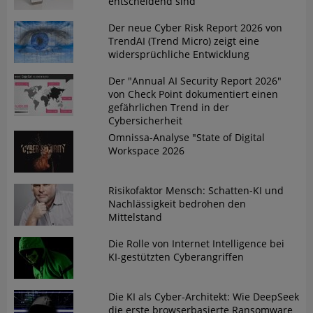
entscheidend sind
Der neue Cyber Risk Report 2026 von
TrendAI (Trend Micro) zeigt eine
widersprüchliche Entwicklung
Der "Annual AI Security Report 2026"
von Check Point dokumentiert einen
gefährlichen Trend in der
Cybersicherheit
Omnissa-Analyse "State of Digital
Workspace 2026
Risikofaktor Mensch: Schatten-KI und
Nachlässigkeit bedrohen den
Mittelstand
Die Rolle von Internet Intelligence bei
KI-gestützten Cyberangriffen
Die KI als Cyber-Architekt: Wie DeepSeek
die erste browserbasierte Ransomware