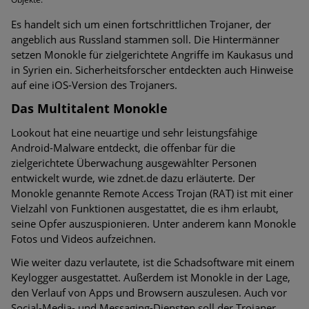
Es handelt sich um einen fortschrittlichen Trojaner, der
angeblich aus Russland stammen soll. Die Hintermänner
setzen Monokle für zielgerichtete Angriffe im Kaukasus und
in Syrien ein. Sicherheitsforscher entdeckten auch Hinweise
auf eine iOS-Version des Trojaners.
Das Multitalent Monokle
Lookout hat eine neuartige und sehr leistungsfähige
Android-Malware entdeckt, die offenbar für die
zielgerichtete Überwachung ausgewählter Personen
entwickelt wurde, wie zdnet.de dazu erläuterte. Der
Monokle genannte Remote Access Trojan (RAT) ist mit einer
Vielzahl von Funktionen ausgestattet, die es ihm erlaubt,
seine Opfer auszuspionieren. Unter anderem kann Monokle
Fotos und Videos aufzeichnen.
Wie weiter dazu verlautete, ist die Schadsoftware mit einem
Keylogger ausgestattet. Außerdem ist Monokle in der Lage,
den Verlauf von Apps und Browsern auszulesen. Auch vor
Social-Media- und Messaging-Diensten soll der Trojaner