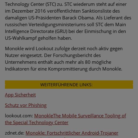
Technology Center (STC) zu. STC wiederum steht auf einer
im Dezember 2016 veröffentlichten Sanktionsliste des
damaligen US-Präsidenten Barack Obama. Als Lieferant des
russischen Verteidigungsministeriums soll STC dem Main
Intelligence Directorate (GRU) bei der Einmischung in den
US-Wahlkampf geholfen haben.
Monokle wird Lookout zufolge derzeit noch aktiv gegen
Nutzer eingesetzt. Der Forschungsbericht des
Unternehmens enthält auch mehr als 80 mögliche
Indikatoren für eine Kompromittierung durch Monokle.
WEITERFÜHRENDE LINKS:
App Sicherheit
Schutz vor Phishing
lookout.com:
MonokleThe Mobile Surveillance Tooling of
the Special Technology Center
zdnet.de:
Monokle: Fortschrittlicher Android-Trojaner