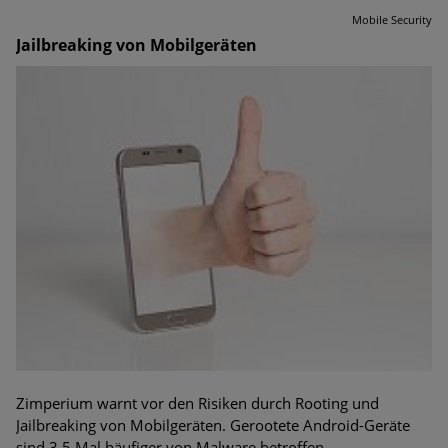
Mobile Security
Jailbreaking von Mobilgeräten
Zimperium warnt vor den Risiken durch Rooting und
Jailbreaking von Mobilgeräten. Gerootete Android-Geräte
sind 3,5 Mal häufiger von Malware betroffen.