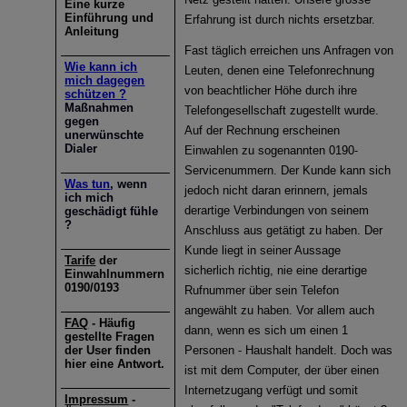
Eine kurze
Einführung und
Erfahrung ist durch nichts ersetzbar.
Anleitung
Fast täglich erreichen uns Anfragen von
Wie kann ich
Leuten, denen eine Telefonrechnung
mich dagegen
von beachtlicher Höhe durch ihre
schützen ?
Maßnahmen
Telefongesellschaft zugestellt wurde.
gegen
Auf der Rechnung erscheinen
unerwünschte
Dialer
Einwahlen zu sogenannten 0190-
Servicenummern. Der Kunde kann sich
Was tun
, wenn
jedoch nicht daran erinnern, jemals
ich mich
derartige Verbindungen von seinem
geschädigt fühle
?
Anschluss aus getätigt zu haben. Der
Kunde liegt in seiner Aussage
Tarife
der
sicherlich richtig, nie eine derartige
Einwahlnummern
0190/0193
Rufnummer über sein Telefon
angewählt zu haben. Vor allem auch
FAQ
- Häufig
dann, wenn es sich um einen 1
gestellte Fragen
der User finden
Personen - Haushalt handelt. Doch was
hier eine Antwort.
ist mit dem Computer, der über einen
Internetzugang verfügt und somit
Impressum
-