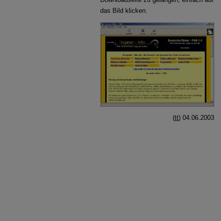
das Bild klicken.
(
tt
) 04.06.2003