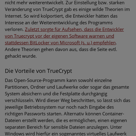
nicht mehr weiterentwickelt. Zur Einstellung bzw. starken
Veränderung von TrueCrypt gab es einige wilde Theorien im
Internet. So wird kolportiert, die Entwickler hätten das
Interesse an der Weiterentwicklung des Programms
verloren.
Zuletzt sorgte für Aufsehen, dass die Entwickler
von Truecrypt vor der eigenen Software warnen und
stattdessen BitLocker von Microsoft (s. u.) empfehlen
.
Andere Theorien gehen davon aus, dass die Seite evtl.
gehackt wurde.
Die Vorteile von TrueCrypt
Das Open-Source-Programm kann sowohl einzelne
Partitionen, Ordner und Laufwerke oder sogar das gesamte
System absichern und die Festplatte durchgängig
verschlüsseln. Wird dieser Weg beschritten, so lässt sich das
jeweilige Betriebssystem nur noch nach Eingabe des
richtigen Passworts starten. Alternativ können Container-
Dateien erstellt werden, die es ermöglichen, einen eigenen
separaten Bereich für sensible Dateien anzulegen. Unter
Windows wird hierfür ein sogenanntes virtuelles Laufwerk