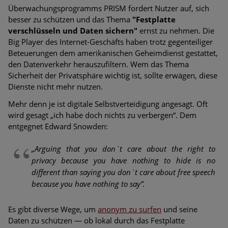
Überwachungsprogramms PRISM fordert Nutzer auf, sich
besser zu schützen und das Thema
"Festplatte
verschlüsseln und Daten sichern"
ernst zu nehmen. Die
Big Player des Internet-Geschäfts haben trotz gegenteiliger
Beteuerungen dem amerikanischen Geheimdienst gestattet,
den Datenverkehr herauszufiltern. Wem das Thema
Sicherheit der Privatsphäre wichtig ist, sollte erwägen, diese
Dienste nicht mehr nutzen.
Mehr denn je ist digitale Selbstverteidigung angesagt. Oft
wird gesagt „ich habe doch nichts zu verbergen“. Dem
entgegnet Edward Snowden:
„Arguing that you don´t care about the right to
privacy because you have nothing to hide is no
different than saying you don´t care about free speech
because you have nothing to say”.
Es gibt diverse Wege, um
anonym zu surfen
und seine
Daten zu schützen — ob lokal durch das Festplatte