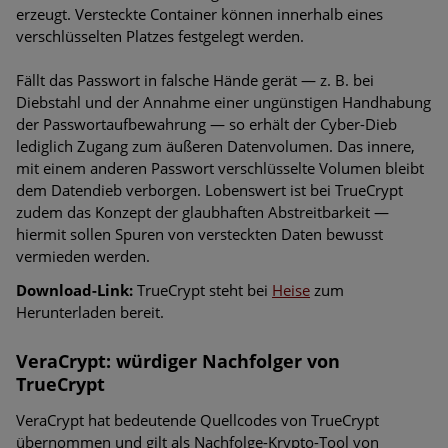
erzeugt. Versteckte Container können innerhalb eines
verschlüsselten Platzes festgelegt werden.
Fällt das Passwort in falsche Hände gerät — z. B. bei
Diebstahl und der Annahme einer ungünstigen Handhabung
der Passwortaufbewahrung — so erhält der Cyber-Dieb
lediglich Zugang zum äußeren Datenvolumen. Das innere,
mit einem anderen Passwort verschlüsselte Volumen bleibt
dem Datendieb verborgen. Lobenswert ist bei TrueCrypt
zudem das Konzept der glaubhaften Abstreitbarkeit —
hiermit sollen Spuren von versteckten Daten bewusst
vermieden werden.
Download-Link:
TrueCrypt steht bei
Heise
zum
Herunterladen bereit.
VeraCrypt: würdiger Nachfolger von
TrueCrypt
VeraCrypt hat bedeutende Quellcodes von TrueCrypt
übernommen und gilt als Nachfolge-Krypto-Tool von