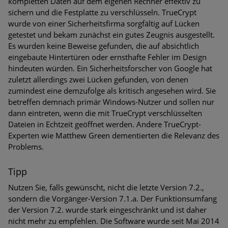
kompletten Daten auf dem eigenen Rechner effektiv zu
sichern und die Festplatte zu verschlüsseln. TrueCrypt
wurde von einer Sicherheitsfirma sorgfältig auf Lücken
getestet und bekam zunächst ein gutes Zeugnis ausgestellt.
Es wurden keine Beweise gefunden, die auf absichtlich
eingebaute Hintertüren oder ernsthafte Fehler im Design
hindeuten würden. Ein Sicherheitsforscher von Google hat
zuletzt allerdings zwei Lücken gefunden, von denen
zumindest eine demzufolge als kritisch angesehen wird. Sie
betreffen demnach primär Windows-Nutzer und sollen nur
dann eintreten, wenn die mit TrueCrypt verschlüsselten
Dateien in Echtzeit geöffnet werden. Andere TrueCrypt-
Experten wie Matthew Green dementierten die Relevanz des
Problems.
Tipp
Nutzen Sie, falls gewünscht, nicht die letzte Version 7.2.,
sondern die Vorgänger-Version 7.1.a. Der Funktionsumfang
der Version 7.2. wurde stark eingeschränkt und ist daher
nicht mehr zu empfehlen. Die Software wurde seit Mai 2014