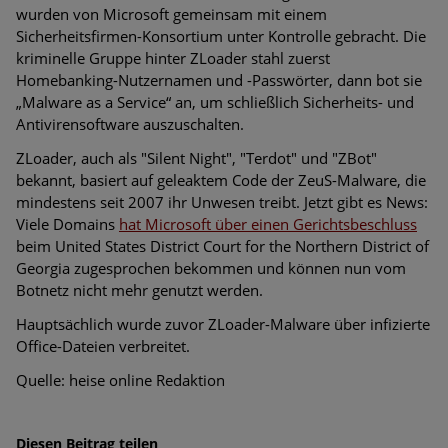
wurden von Microsoft gemeinsam mit einem
Sicherheitsfirmen-Konsortium unter Kontrolle gebracht. Die
kriminelle Gruppe hinter ZLoader stahl zuerst
Homebanking-Nutzernamen und -Passwörter, dann bot sie
„Malware as a Service“ an, um schließlich Sicherheits- und
Antivirensoftware auszuschalten.
ZLoader, auch als "Silent Night", "Terdot" und "ZBot"
bekannt, basiert auf geleaktem Code der ZeuS-Malware, die
mindestens seit 2007 ihr Unwesen treibt. Jetzt gibt es News:
Viele Domains
hat Microsoft über einen Gerichtsbeschluss
beim United States District Court for the Northern District of
Georgia zugesprochen bekommen und können nun vom
Botnetz nicht mehr genutzt werden.
Hauptsächlich wurde zuvor ZLoader-Malware über infizierte
Office-Dateien verbreitet.
Quelle: heise online Redaktion
Diesen Beitrag teilen