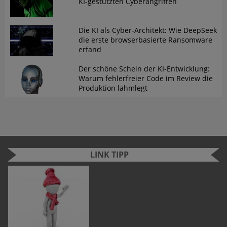
KI-gestützten Cyberangriffen
Die KI als Cyber-Architekt: Wie DeepSeek
die erste browserbasierte Ransomware
erfand
Der schöne Schein der KI-Entwicklung:
Warum fehlerfreier Code im Review die
Produktion lahmlegt
LINK TIPP
n
e