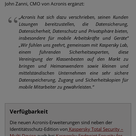
John Zanni, CMO von Acronis ergänzt:
„Acronis hat sich dazu verschrieben, seinen Kunden
Lösungen bereitzustellen, die Datensicherung,
Datensicherheit, Datenschutz und Privatsphäre bieten,
insbesondere für mobile Arbeitskräfte und Geräte“
„Wir fühlen uns geehrt, gemeinsam mit Kaspersky Lab,
einem führenden Sicherheitsexperten, diese
Vereinigung der Klassenbesten auf den Markt zu
bringen und Heimanwendern sowie kleinen und
mittelständischen Unternehmen eine sehr sichere
Datenspeicherung, Zugang und Sicherheitskopien für
mobile Mitarbeiter zu gewährleisten.“
Verfügbarkeit
Die neuen Acronis-Erweiterungen sind neben der
Identitätsschutz-Edition von
Kaspersky Total Security –
Multi Device
auch bei
Kaspersky Endpoint Security for