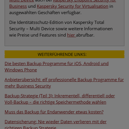
Business
und
Kaspersky Security for Virtualisation
in
ausgewählten Geschäften verfügbar.
Die Identitätsschutz-Edition von Kaspersky Total
Security – Multi Device sowie weitere Informationen
wie Preise und Features sind
hier
abrufbar.
WEITERFÜHRENDE LINKS:
Die besten Backup Programme für iOS, Android und
Windows Phone
Anbieterübersicht: elf professionelle Backup Programme für
mehr Business Security
Backup-Strategie (Teil 3): Inkrementell, differentiell oder
Voll-Backup – die richtige Speichermethode wählen
Muss das Backup für Endanwender etwas kosten?
Datensicherung: Nie wieder Daten verlieren mit der
richtigen Backup Strategie