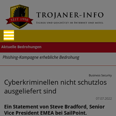
Phishing-Kampagne erhebliche Bedrohung
Trends bei Cyber Crimes 2024: Experten rechnen mit neue
Welle an Social-Engineering-Betrugsmaschen und
Business Security
Identitätsdiebstahl
Cyberkriminellen nicht schutzlos
ausgeliefert sind
Exponentiell wachsende Risiken, eine immer
unübersichtlichere Cyber-Bedrohungslage – was CISOs jetzt
07.07.2022
für mehr Cyber-Resilienz tun können
Ein Statement von Steve Bradford, Senior
Vice President EMEA bei SailPoint.
Digitale Assets aller Arten im Fokus der aktuellen Cyber-