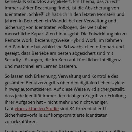
keinesfalls schutzlos ausgeliefert. Ein Thema, das zurecht
immer stärker Beachtung findet, ist die Absicherung von
Identitäten. Schließlich hat sich in den letzten Monaten und
Jahren in Betrieben ein Wandel bei der Verwaltung und
Sicherung von Identitäten vollzogen, der weit über
menschliche Kapazitäten hinausgeht. Die Entwicklung hin zu
Remote Work, beziehungsweise Hybrid Work, im Rahmen
der Pandemie hat zahlreiche Schwachstellen offenbart und
gezeigt, dass Betriebe am besten abgesichert sind mit
Security-Lösungen, die im Kern auf künstlicher Intelligenz
und maschinellem Lernen basieren.
So lassen sich Erkennung, Verwaltung und Kontrolle des
gesamten Benutzerzugriffs über den digitalen Lebenszyklus
hinweg automatisieren. Auf diese Weise wird sichergestellt,
dass jede Identität immer den richtigen Zugriff zur Erfüllung
ihrer Aufgaben hat – nicht mehr und nicht weniger.
Laut
einer aktuellen Studie
sind 84 Prozent aller IT-
Sicherheitsvorfälle auf kompromittierte Identitäten
zurückzuführen.
Leider gehören Cyberangriffe inzwischen zu unserem Alltag.