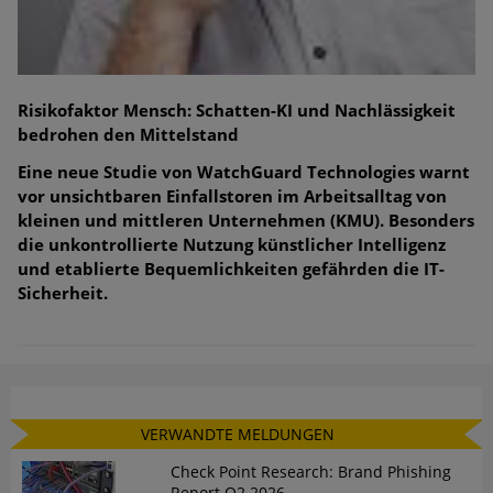
Risikofaktor Mensch: Schatten-KI und Nachlässigkeit
bedrohen den Mittelstand
Eine neue Studie von WatchGuard Technologies warnt
vor unsichtbaren Einfallstoren im Arbeitsalltag von
kleinen und mittleren Unternehmen (KMU). Besonders
die unkontrollierte Nutzung künstlicher Intelligenz
und etablierte Bequemlichkeiten gefährden die IT-
Sicherheit.
VERWANDTE MELDUNGEN
Check Point Research: Brand Phishing
Report Q2 2026