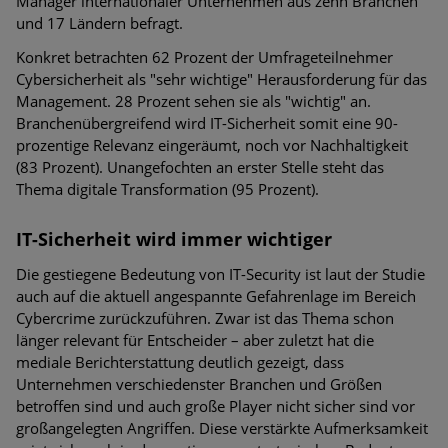
Manager internationaler Unternehmen aus zehn Branchen
und 17 Ländern befragt.
Konkret betrachten 62 Prozent der Umfrageteilnehmer
Cybersicherheit als "sehr wichtige" Herausforderung für das
Management. 28 Prozent sehen sie als "wichtig" an.
Branchenübergreifend wird IT-Sicherheit somit eine 90-
prozentige Relevanz eingeräumt, noch vor Nachhaltigkeit
(83 Prozent). Unangefochten an erster Stelle steht das
Thema digitale Transformation (95 Prozent).
IT-Sicherheit wird immer wichtiger
Die gestiegene Bedeutung von IT-Security ist laut der Studie
auch auf die aktuell angespannte Gefahrenlage im Bereich
Cybercrime zurückzuführen. Zwar ist das Thema schon
länger relevant für Entscheider – aber zuletzt hat die
mediale Berichterstattung deutlich gezeigt, dass
Unternehmen verschiedenster Branchen und Größen
betroffen sind und auch große Player nicht sicher sind vor
großangelegten Angriffen. Diese verstärkte Aufmerksamkeit