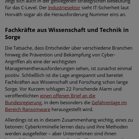
zeigt sich auch in der gestiegenen strategischen Bedeutung
für das C-Level. Der
Industriesektor
sieht IT-Sicherheit laut
Horváth sogar als die Herausforderung Nummer eins an.
Fachkräfte aus Wissenschaft und Technik in
Sorge
Die Tatsache, dass Entscheider über verschiedene Branchen
hinweg die Prävention und Bekämpfung von Cyber-
Angriffen als eine der wichtigsten
Managementherausforderungen sehen, ist zunächst einmal
positiv. Schließlich ist die Lage angespannt und bereitet
Fachkräften aus Wissenschaft und Forschung schon lange
Sorge. Vor Kurzem schlugen 22 Forschende Alarm und
veröffentlichten
einen offenen Brief an die
Bundesregierung
, in dem besonders die
Gefahrenlage im
Bereich Ransomware
herausgestellt wird.
Allerdings ist es in diesem Zusammenhang wichtig, eines zu
betonen: Cyberkriminelle lernen dazu und ihre Methoden
werden ausgefeilter – aber Unternehmen sind ihnen