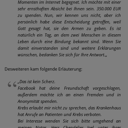
Momenten im Internet begegnet. Ich möchte mit einer
sehr ernsthaften Absicht bei Ihnen sein. 350.000 EUR
zu spenden. Nun, wir kennen uns nicht, aber ich
persönlich habe diese Entscheidung getroffen, weil
Gott gesagt hat, sie den Armen zu geben. Es ist
natürlich ein Tag, an dem zwei Menschen in diesem
Leben durch eine Bindung bekannt sind. Wenn Sie
damit einverstanden sind und weitere Erklärungen
wünschen, bedanken Sie sich für Ihre Antwort.„
Desweiteren kam folgende Erläuterung:
„Das ist kein Scherz.
Facebook hat deine Freundschaft vorgeschlagen,
außerdem möchte ich an einen Fremden und in
Anonymität spenden.
Krebs erlaubt mir nicht zu sprechen, das Krankenhaus
hat Anrufe an Patienten und Krebs verboten.
Bei Interesse wenden Sie sich bitte umgehend an
meinen Notar, Herr Chendelier Joel unter ihrer