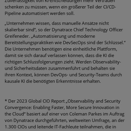
Zuverlässigkeit von KI-Entscheidungen mehr Vertrauen
schenken zu müssen, wenn ein größerer Teil der CI/CD-
Pipeline automatisiert werden soll.
„Unternehmen wissen, dass manuelle Ansätze nicht
skalierbar sind“, so der Dynatrace Chief Technology Officer
Greifeneder. „Automatisierung und moderne
Bereitstellungspraktiken wie DevSecOps sind der Schlüssel.“
Die Unternehmen benötigen eine einheitliche Plattform,
damit sie sich darauf verlassen können, dass die KI die
richtigen Schlussfolgerungen zieht. Werden Observability-
und Sicherheitsdaten zusammenführt und behalten sie
ihren Kontext, können DevOps- und Security-Teams durch
kausale KI die benötigten Erkenntnisse erhalten.
* Der 2023 Global CIO Report „Observability and Security
Convergence: Enabling Faster, More Secure Innovation in
the Cloud“ basiert auf einer von Coleman Parkes im Auftrag
von Dynatrace durchgeführten, weltweiten Umfrage, an der
1.300 CIOs und leitende IT-Fachleute teilnahmen, die in