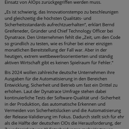
Einsatz von AIOps zurückgegriffen werden muss.
„Es ist schwierig, das Innovationstempo zu beschleunigen
und gleichzeitig die höchsten Qualitäts- und
Sicherheitsstandards aufrechtzuerhalten“, erklärt Bernd
Greifeneder, Gründer und Chief Technology Officer bei
Dynatrace. Den Unternehmen fehlt die „Zeit, um den Code
so gründlich zu testen, wie es früher bei einer einzigen
monatlichen Bereitstellung der Fall war. Aber in der
heutigen, extrem wettbewerbsorientierten und ständig
aktiven Wirtschaft gibt es keinen Spielraum für Fehler.“
Bis 2024 wollen zahlreiche deutsche Unternehmen ihre
Ausgaben für die Automatisierung in den Bereichen
Entwicklung, Sicherheit und Betrieb um fast ein Drittel zu
erhöhen. Laut der Dynatrace Umfrage stehen dabei
kontinuierliche Tests der Software-Qualität und -Sicherheit
in der Produktion, das automatische Erkennen und
Vermeiden von Sicherheitslücken und die Automatisierung
der Release-Validierung im Fokus. Dadurch stellt sich für ehr
als die Hälfte der deutschen CIOs die Herausforderung, der