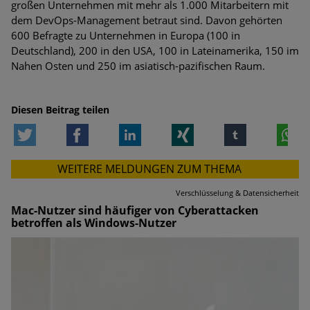
großen Unternehmen mit mehr als 1.000 Mitarbeitern mit
dem DevOps-Management betraut sind. Davon gehörten
600 Befragte zu Unternehmen in Europa (100 in
Deutschland), 200 in den USA, 100 in Lateinamerika, 150 im
Nahen Osten und 250 im asiatisch-pazifischen Raum.
Diesen Beitrag teilen
Twitter
Facebook
LinkedIn
Xing
tumblr
W
WEITERE MELDUNGEN ZUM THEMA
Verschlüsselung & Datensicherheit
Mac-Nutzer sind häufiger von Cyberattacken
betroffen als Windows-Nutzer