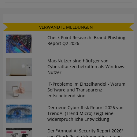
VERWANDTE MELDUNGEN
Check Point Research: Brand Phishing
Report Q2 2026
Mac-Nutzer sind häufiger von
Cyberattacken betroffen als Windows-
Nutzer
IT-Probleme im Einzelhandel - Warum
Software und Transparenz
entscheidend sind
Der neue Cyber Risk Report 2026 von
TrendAI (Trend Micro) zeigt eine
widersprüchliche Entwicklung
Der "Annual AI Security Report 2026"
von Check Point dokumentiert einen