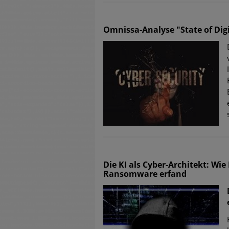
Omnissa-Analyse "State of Dig
Die KI als Cyber-Architekt: Wi
Ransomware erfand