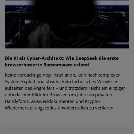
Die KI als Cyber-Architekt: Wie DeepSeek die erste
browserbasierte Ransomware erfand
Keine verdächtige App-Installation, kein hochkomplexer
System-Exploit und absolut kein technisches Vorwissen
aufseiten des Angreifers – und trotzdem reicht ein einziger
unbedachter Klick im Browser, um Jahre an privaten
Handyfotos, Ausweisdokumenten und Krypto-
Wiederherstellungscodes unwiderruflich zu verlieren.