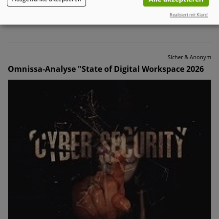
völlig eigenständig und mit minimaler menschlicher
Realisiert mit Klaro!
Steuerung aus.
Sicher & Anonym
Omnissa-Analyse "State of Digital Workspace 2026