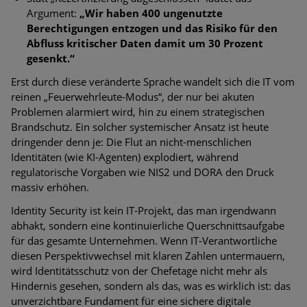
Argument:
„Wir haben 400 ungenutzte
Berechtigungen entzogen und das Risiko für den
Abfluss kritischer Daten damit um 30 Prozent
gesenkt.“
Erst durch diese veränderte Sprache wandelt sich die IT vom
reinen „Feuerwehrleute-Modus“, der nur bei akuten
Problemen alarmiert wird, hin zu einem strategischen
Brandschutz. Ein solcher systemischer Ansatz ist heute
dringender denn je: Die Flut an nicht-menschlichen
Identitäten (wie KI-Agenten) explodiert, während
regulatorische Vorgaben wie NIS2 und DORA den Druck
massiv erhöhen.
Identity Security ist kein IT-Projekt, das man irgendwann
abhakt, sondern eine kontinuierliche Querschnittsaufgabe
für das gesamte Unternehmen. Wenn IT-Verantwortliche
diesen Perspektivwechsel mit klaren Zahlen untermauern,
wird Identitätsschutz von der Chefetage nicht mehr als
Hindernis gesehen, sondern als das, was es wirklich ist: das
unverzichtbare Fundament für eine sichere digitale