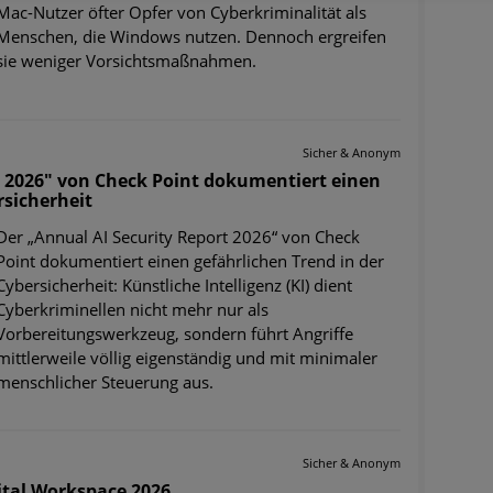
Mac-Nutzer öfter Opfer von Cyberkriminalität als
Menschen, die Windows nutzen. Dennoch ergreifen
sie weniger Vorsichtsmaßnahmen.
Sicher & Anonym
t 2026" von Check Point dokumentiert einen
rsicherheit
Der „Annual AI Security Report 2026“ von Check
Point dokumentiert einen gefährlichen Trend in der
Cybersicherheit: Künstliche Intelligenz (KI) dient
Cyberkriminellen nicht mehr nur als
Vorbereitungswerkzeug, sondern führt Angriffe
mittlerweile völlig eigenständig und mit minimaler
menschlicher Steuerung aus.
Sicher & Anonym
ital Workspace 2026