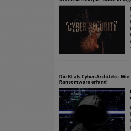
Die KI als Cyber-Architekt: Wi
Ransomware erfand