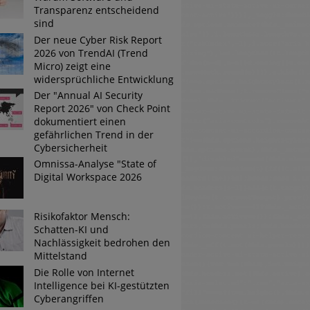
Transparenz entscheidend
sind
Der neue Cyber Risk Report
2026 von TrendAI (Trend
Micro) zeigt eine
widersprüchliche Entwicklung
Der "Annual AI Security
Report 2026" von Check Point
dokumentiert einen
gefährlichen Trend in der
Cybersicherheit
Omnissa-Analyse "State of
Digital Workspace 2026
Risikofaktor Mensch:
Schatten-KI und
Nachlässigkeit bedrohen den
Mittelstand
Die Rolle von Internet
Intelligence bei KI-gestützten
Cyberangriffen