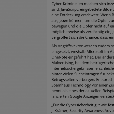
Cyber-Kriminellen machen sich inz
sind, JavaScript, eingebettete Bild
eine Entdeckung erschwert. Wenn B
ausgeben können, um die Opfer zu
bewegen und die Opfer nicht auf ei
möglicherweise als verdächtig eing
vergrößert sich die Chance, dass ein 
Als Angriffsvektor werden zudem s
eingesetzt, weshalb Microsoft im A
OneNote eingeführt hat. Der andere
Malvertising, bei dem betrügerische
Internetsuchergebnissen erschleiche
hinter vielen Sucheinträgen für be
Betrugsseiten verbergen. Entsprech
Spamhaus Technology vor einer Zun
nennt als eines der aktuellen Beisp
lancierten Google Anzeigen versteck
„Für die Cybersicherheit gilt wie fa
J. Krämer, Security Awareness Adv