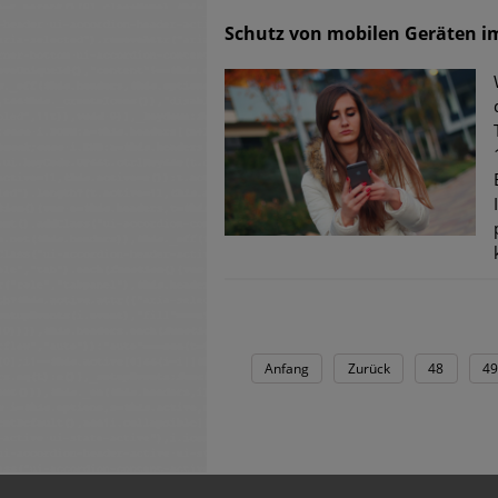
Schutz von mobilen Geräten i
Anfang
Zurück
48
49