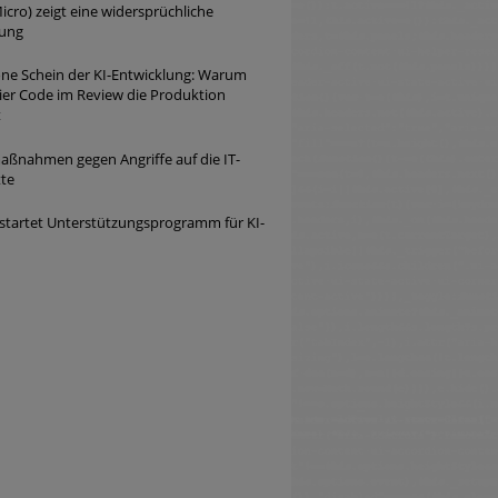
icro) zeigt eine widersprüchliche
lung
ne Schein der KI-Entwicklung: Warum
eier Code im Review die Produktion
t
ßnahmen gegen Angriffe auf die IT-
tte
startet Unterstützungsprogramm für KI-