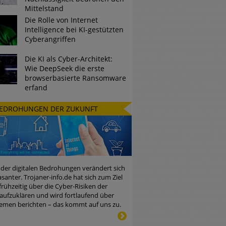
Mittelstand
Die Rolle von Internet
Intelligence bei KI-gestützten
Cyberangriffen
Die KI als Cyber-Architekt:
Wie DeepSeek die erste
browserbasierte Ransomware
erfand
EDROHUNGEN DER ZUKUNFT
 der digitalen Bedrohungen verändert sich
santer. Trojaner-info.de hat sich zum Ziel
 frühzeitig über die Cyber-Risiken der
aufzuklären und wird fortlaufend über
emen berichten – das kommt auf uns zu.