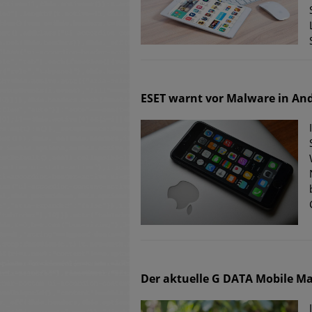
ESET warnt vor Malware in And
Der aktuelle G DATA Mobile M