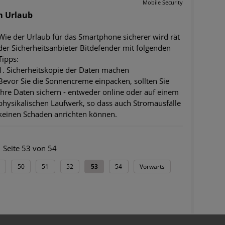
Mobile Security
m Urlaub
Wie der Urlaub für das Smartphone sicherer wird rät
der Sicherheitsanbieter Bitdefender mit folgenden
Tipps:
1. Sicherheitskopie der Daten machen
Bevor Sie die Sonnencreme einpacken, sollten Sie
Ihre Daten sichern - entweder online oder auf einem
physikalischen Laufwerk, so dass auch Stromausfälle
keinen Schaden anrichten können.
Seite 53 von 54
50
51
52
53
54
Vorwärts