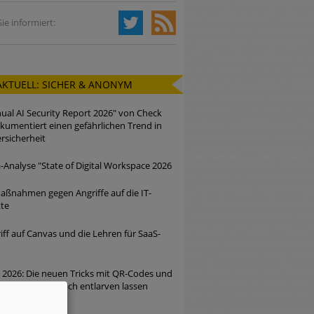
ie informiert:
AKTUELL: SICHER & ANONYM
ual AI Security Report 2026" von Check
kumentiert einen gefährlichen Trend in
rsicherheit
Analyse "State of Digital Workspace 2026
ßnahmen gegen Angriffe auf die IT-
tte
iff auf Canvas und die Lehren für SaaS-
 2026: Die neuen Tricks mit QR-Codes und
n – und wie sie sich entlarven lassen