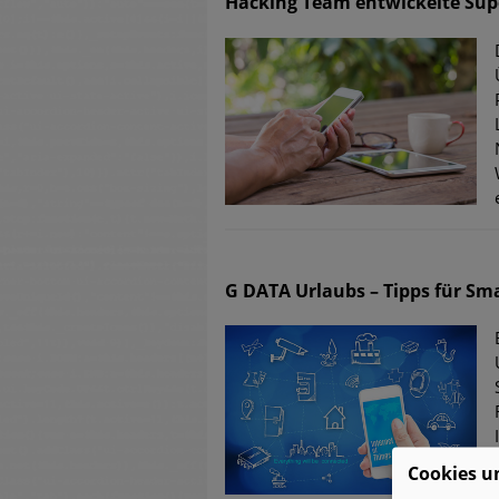
Hacking Team entwickelte Supe
G DATA Urlaubs – Tipps für S
Cookies u