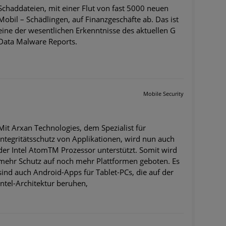
Schaddateien, mit einer Flut von fast 5000 neuen
Mobil – Schädlingen, auf Finanzgeschäfte ab. Das ist
eine der wesentlichen Erkenntnisse des aktuellen G
Data Malware Reports.
Mobile Security
Mit Arxan Technologies, dem Spezialist für
Integritätsschutz von Applikationen, wird nun auch
der Intel AtomTM Prozessor unterstützt. Somit wird
mehr Schutz auf noch mehr Plattformen geboten. Es
sind auch Android-Apps für Tablet-PCs, die auf der
Intel-Architektur beruhen,