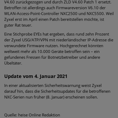
V4.60 zurückgezogen und durch ZLD V4.60 Patch 1 ersetzt.
Betroffen ist allerdings auch Firmwareversion V6.10 der
WLAN-Access-Point-Controller NXC2500 und NXC5500. Weil
Zyxel erst im April einen Patch bereitstellen möchte, ist
guter Rat teuer.
Eine Stichprobe EYEs hat ergeben, dass rund zehn Prozent
der Zyxel USG/ATP/VPN mit niederländischer IP-Adresse die
verwundete Firmware nutzen. Hochgerechnet könnten
weltweit mehr als 10.000 Geräte betroffen sein – ein
gefundenes Fressen für Botnetzbetreiber und andere
Übeltäter.
Update vom 4. Januar 2021
In einer aktualisierten Sicherheitswarnung weist Zyxel
darauf hin, dass die Sicherheitsupdates für die betroffenen
NXC-Serien nun früher (8. Januar) erscheinen sollen.
Quelle: heise Online Redaktion