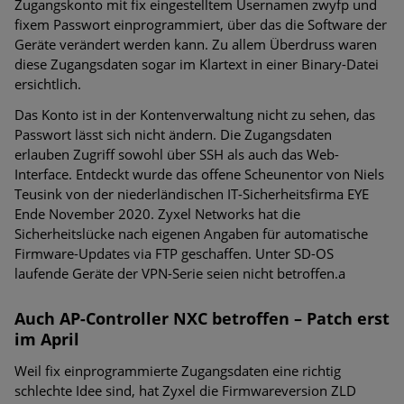
Zugangskonto mit fix eingestelltem Usernamen zwyfp und
fixem Passwort einprogrammiert, über das die Software der
Geräte verändert werden kann. Zu allem Überdruss waren
diese Zugangsdaten sogar im Klartext in einer Binary-Datei
ersichtlich.
Das Konto ist in der Kontenverwaltung nicht zu sehen, das
Passwort lässt sich nicht ändern. Die Zugangsdaten
erlauben Zugriff sowohl über SSH als auch das Web-
Interface. Entdeckt wurde das offene Scheunentor von Niels
Teusink von der niederländischen IT-Sicherheitsfirma EYE
Ende November 2020. Zyxel Networks hat die
Sicherheitslücke nach eigenen Angaben für automatische
Firmware-Updates via FTP geschaffen. Unter SD-OS
laufende Geräte der VPN-Serie seien nicht betroffen.a
Auch AP-Controller NXC betroffen – Patch erst
im April
Weil fix einprogrammierte Zugangsdaten eine richtig
schlechte Idee sind, hat Zyxel die Firmwareversion ZLD