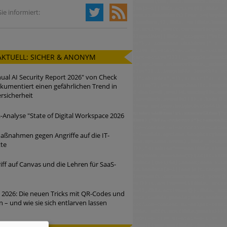
ie informiert:
AKTUELL: SICHER & ANONYM
ual AI Security Report 2026" von Check
kumentiert einen gefährlichen Trend in
rsicherheit
Analyse "State of Digital Workspace 2026
ßnahmen gegen Angriffe auf die IT-
tte
iff auf Canvas und die Lehren für SaaS-
 2026: Die neuen Tricks mit QR-Codes und
n – und wie sie sich entlarven lassen