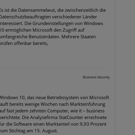
Es ist die Datensammelwut, die zwischenzeitlich die
Datenschutzbeauftragten verschiedener Länder
interessiert. Die Grundeinstellungen von Windows
10 ermöglichen Microsoft den Zugriff auf
umfangreiche Benutzerdaten. Mehrere Staaten
prüfen offenbar bereits,
Business Security
Windows 10, das neue Betriebssystem von Microsoft
läuft bereits wenige Wochen nach Markteinführung
auf fast jedem zehnten Computer, wie it – business
berichtete. Die Analysefirma StatCounter errechnete
für die Software einen Marktanteil von 9,93 Prozent
zum Stichtag am 15. August.