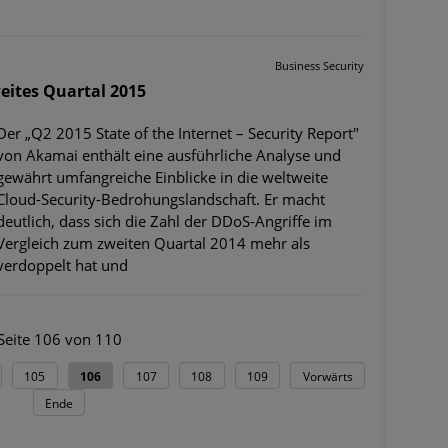
Business Security
eites Quartal 2015
Der „Q2 2015 State of the Internet – Security Report"
von Akamai enthält eine ausführliche Analyse und
gewährt umfangreiche Einblicke in die weltweite
Cloud-Security-Bedrohungslandschaft. Er macht
deutlich, dass sich die Zahl der DDoS-Angriffe im
Vergleich zum zweiten Quartal 2014 mehr als
verdoppelt hat und
Seite 106 von 110
105
106
107
108
109
Vorwärts
Ende