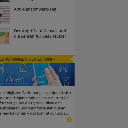
Anti-Ransomware-Tag
Der Angriff auf Canvas und
die Lehren für SaaS-Nutzer
EDROHUNGEN DER ZUKUNFT
 der digitalen Bedrohungen verändert sich
santer. Trojaner-info.de hat sich zum Ziel
 frühzeitig über die Cyber-Risiken der
aufzuklären und wird fortlaufend über
emen berichten – das kommt auf uns zu.