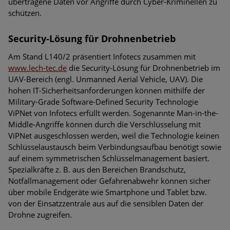
übertragene Daten vor Angriffe durch Cyber-Kriminellen zu
schützen.
Security-Lösung für Drohnenbetrieb
Am Stand L140/2 präsentiert Infotecs zusammen mit
www.lech-tec.de
die Security-Lösung für Drohnenbetrieb im
UAV-Bereich (engl. Unmanned Aerial Vehicle, UAV). Die
hohen IT-Sicherheitsanforderungen können mithilfe der
Military-Grade Software-Defined Security Technologie
ViPNet von Infotecs erfüllt werden. Sogenannte Man-in-the-
Middle-Angriffe können durch die Verschlüsselung mit
ViPNet ausgeschlossen werden, weil die Technologie keinen
Schlüsselaustausch beim Verbindungsaufbau benötigt sowie
auf einem symmetrischen Schlüsselmanagement basiert.
Spezialkräfte z. B. aus den Bereichen Brandschutz,
Notfallmanagement oder Gefahrenabwehr können sicher
über mobile Endgeräte wie Smartphone und Tablet bzw.
von der Einsatzzentrale aus auf die sensiblen Daten der
Drohne zugreifen.