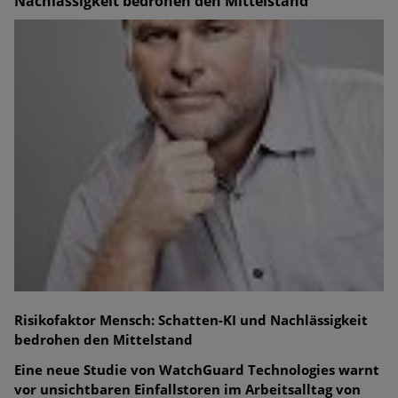
Nachlässigkeit bedrohen den Mittelstand
Risikofaktor Mensch: Schatten-KI und Nachlässigkeit
bedrohen den Mittelstand
Eine neue Studie von WatchGuard Technologies warnt
vor unsichtbaren Einfallstoren im Arbeitsalltag von