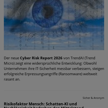
Der neue
Cyber Risk Report 2026
von TrendAI (Trend
Micro) zeigt eine widersprüchliche Entwicklung: Obwohl
Unternehmen ihre IT-Sicherheit messbar verbessern, steigen
erfolgreiche Erpressungsangriffe (Ransomware) weltweit
rasant an.
Sicher & Anonym
Risikofaktor Mensch: Schatten-KI und