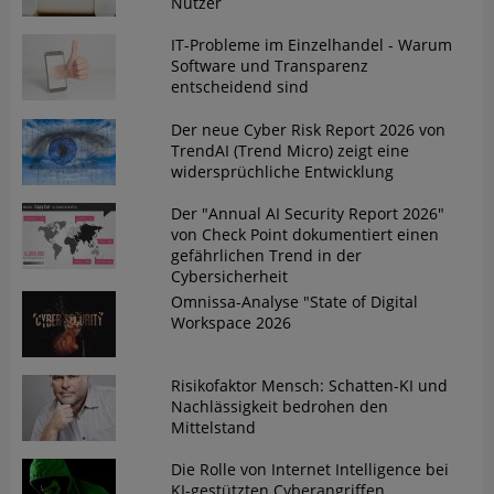
Nutzer
IT-Probleme im Einzelhandel - Warum
Software und Transparenz
entscheidend sind
Der neue Cyber Risk Report 2026 von
TrendAI (Trend Micro) zeigt eine
widersprüchliche Entwicklung
Der "Annual AI Security Report 2026"
von Check Point dokumentiert einen
gefährlichen Trend in der
Cybersicherheit
Omnissa-Analyse "State of Digital
Workspace 2026
Risikofaktor Mensch: Schatten-KI und
Nachlässigkeit bedrohen den
Mittelstand
Die Rolle von Internet Intelligence bei
KI-gestützten Cyberangriffen