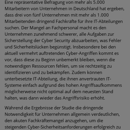
Eine repräsentative Befragung von mehr als 5.000
Mitarbeitern von Unternehmen in Deutschland hat ergeben,
dass drei von fünf Unternehmen mit mehr als 1.000
Mitarbeitenden dringend Fachkräfte für ihre IT-Abteilungen
suchen. Der Mangel an Fachpersonal macht es den
Unternehmen zunehmend schwerer, alle Aufgaben zur
Sicherstellung der Cyber Security abzuarbeiten, was Fehler
und Sicherheitslücken begünstigt. Insbesondere bei den
aktuell vermehrt auftretenden Cyber-Angriffen kommt es
vor, dass diese zu Beginn unbemerkt bleiben, wenn die
notwendigen Ressourcen fehlen, um sie rechtzeitig zu
identifizieren und zu bekämpfen. Zudem können
unterbesetzte IT-Abteilung, die ihnen anvertrauten IT-
Systeme einfach aufgrund des hohen Angriffsaufkommens
möglicherweise nicht optimal auf dem neuesten Stand
halten, was dann wieder das Angriffsrisiko erhöht.
Während die Ergebnisse der Studie die dringende
Notwendigkeit für Unternehmen allgemein verdeutlichen,
den akuten Fachkräftemangel anzugehen, um die
steigenden Cyber-Sicherheitsanforderungen erfolgreich zu