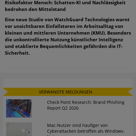
Risikofaktor Mensch: Schatten-KI und Nachlässigkeit
bedrohen den Mittelstand
Eine neue Studie von WatchGuard Technologies warnt
vor unsichtbaren Einfallstoren im Arbeitsalltag von
kleinen und mittleren Unternehmen (KMU). Besonders
die unkontrollierte Nutzung künstlicher Intelligenz
und etablierte Bequemlichkeiten gefährden die IT-
Sicherheit.
VERWANDTE MELDUNGEN
Check Point Research: Brand Phishing
Report Q2 2026
Mac-Nutzer sind häufiger von
Cyberattacken betroffen als Windows-