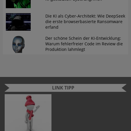
Die KI als Cyber-Architekt: Wie DeepSeek
die erste browserbasierte Ransomware
erfand
Der schöne Schein der KI-Entwicklung:
Warum fehlerfreier Code im Review die
Produktion lahmlegt
LINK TIPP
n
e