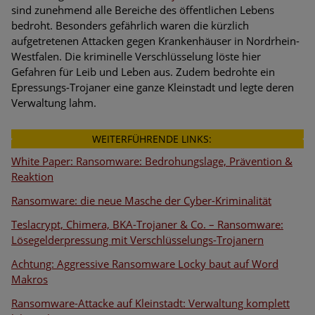
sind zunehmend alle Bereiche des öffentlichen Lebens
bedroht. Besonders gefährlich waren die kürzlich
aufgetretenen Attacken gegen Krankenhäuser in Nordrhein-
Westfalen. Die kriminelle Verschlüsselung löste hier
Gefahren für Leib und Leben aus. Zudem bedrohte ein
Epressungs-Trojaner eine ganze Kleinstadt und legte deren
Verwaltung lahm.
WEITERFÜHRENDE LINKS:
White Paper: Ransomware: Bedrohungslage, Prävention &
Reaktion
Ransomware: die neue Masche der Cyber-Kriminalität
Teslacrypt, Chimera, BKA-Trojaner & Co. – Ransomware:
Lösegelderpressung mit Verschlüsselungs-Trojanern
Achtung: Aggressive Ransomware Locky baut auf Word
Makros
Ransomware-Attacke auf Kleinstadt: Verwaltung komplett