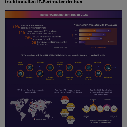
traditionellen IT-Perimeter drohen