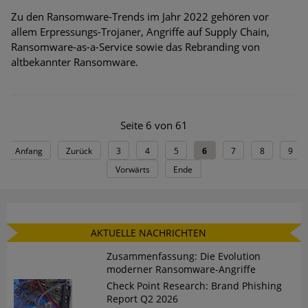
Zu den Ransomware-Trends im Jahr 2022 gehören vor
allem Erpressungs-Trojaner, Angriffe auf Supply Chain,
Ransomware-as-a-Service sowie das Rebranding von
altbekannter Ransomware.
Seite 6 von 61
Anfang
Zurück
3
4
5
6
7
8
9
Vorwärts
Ende
AKTUELLE NACHRICHTEN
Zusammenfassung: Die Evolution
moderner Ransomware-Angriffe
Check Point Research: Brand Phishing
Report Q2 2026