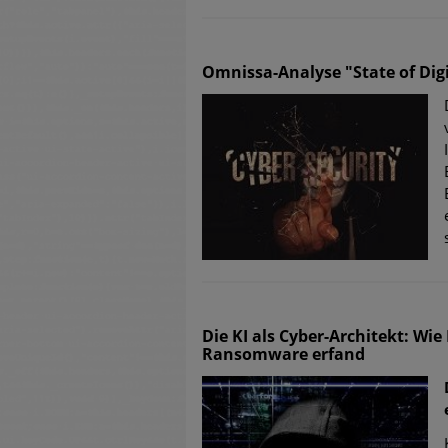
Omnissa-Analyse "State of Dig
Die KI als Cyber-Architekt: Wi
Ransomware erfand