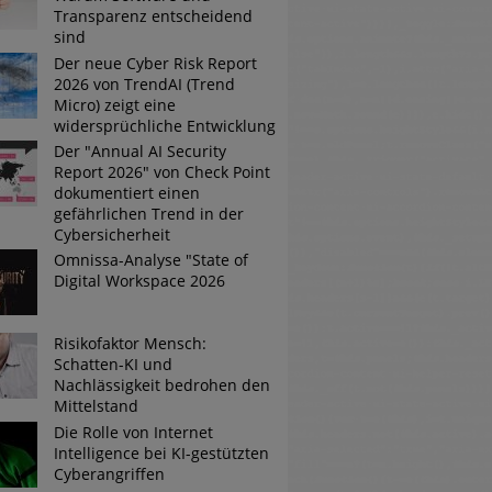
Transparenz entscheidend
sind
Der neue Cyber Risk Report
2026 von TrendAI (Trend
Micro) zeigt eine
widersprüchliche Entwicklung
Der "Annual AI Security
Report 2026" von Check Point
dokumentiert einen
gefährlichen Trend in der
Cybersicherheit
Omnissa-Analyse "State of
Digital Workspace 2026
Risikofaktor Mensch:
Schatten-KI und
Nachlässigkeit bedrohen den
Mittelstand
Die Rolle von Internet
Intelligence bei KI-gestützten
Cyberangriffen