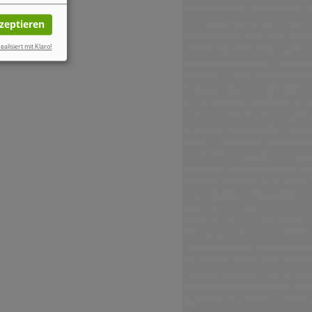
kzeptieren
ealisiert mit Klaro!