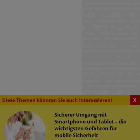
X
Diese Themen könnten Sie auch interessieren!
Sicherer Umgang mit
Smartphone und Tablet – die
wichtigsten Gefahren für
SENSWERTES
mobile Sicherheit
tsrisiken im