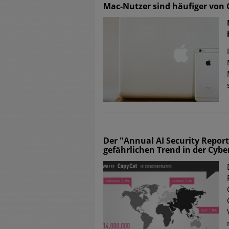
Mac-Nutzer sind häufiger von 
Der "Annual AI Security Repor
gefährlichen Trend in der Cybe