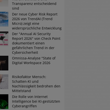
Transparenz entscheidend
sind
Der neue Cyber Risk Report
2026 von TrendAI (Trend
Micro) zeigt eine
widersprüchliche Entwicklung
Der "Annual AI Security
Report 2026" von Check Point
dokumentiert einen
gefährlichen Trend in der
Cybersicherheit
Omnissa-Analyse "State of
Digital Workspace 2026
Risikofaktor Mensch:
Schatten-KI und
Nachlässigkeit bedrohen den
Mittelstand
Die Rolle von Internet
Intelligence bei KI-gestützten
Cyberangriffen