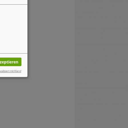
kzeptieren
ealisiert mit Klaro!