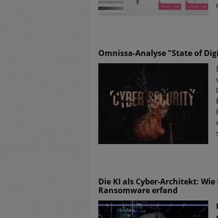
Omnissa-Analyse "State of Dig
Die KI als Cyber-Architekt: Wi
Ransomware erfand