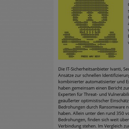
untersch
Weiteren
warnen
Phishing
Aktuell
Fake-Unt
Die IT-Sicherheitsanbieter Ivanti, 
Ansätze zur schnellen Identifizieru
Cyber Ex
kombinierter automatisierter und E
haben gemeinsam einen Bericht zu
Experten für Threat- und Vulnerab
geäußerter optimistischer Einschät
Bedrohungen durch Ransomware nic
haben. Allein unter den rund 350 v
Bedrohungen, finden sich weit über
Verbindung stehen. Im Vergleich zu