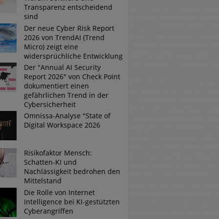
Transparenz entscheidend
sind
Der neue Cyber Risk Report
2026 von TrendAI (Trend
Micro) zeigt eine
widersprüchliche Entwicklung
Der "Annual AI Security
Report 2026" von Check Point
dokumentiert einen
gefährlichen Trend in der
Cybersicherheit
Omnissa-Analyse "State of
Digital Workspace 2026
Risikofaktor Mensch:
Schatten-KI und
Nachlässigkeit bedrohen den
Mittelstand
Die Rolle von Internet
Intelligence bei KI-gestützten
Cyberangriffen