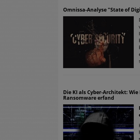
Omnissa-Analyse "State of Dig
Die KI als Cyber-Architekt: Wi
Ransomware erfand