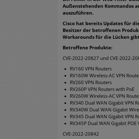
Außenstehenden Kommandos auf 
auszuführen.
Cisco hat bereits Updates für di
Besitzer der betroffenen Produk
Workarounds für die Lücken gibt
Betroffene Produkte:
CVE-2022-20827 und CVE-2022-20
RV160 VPN Routers
RV160W Wireless-AC VPN Route
RV260 VPN Routers
RV260P VPN Routers with PoE
RV260W Wireless-AC VPN Route
RV340 Dual WAN Gigabit VPN R
RV340W Dual WAN Gigabit Wire
RV345 Dual WAN Gigabit VPN R
RV345P Dual WAN Gigabit POE 
CVE-2022-20842