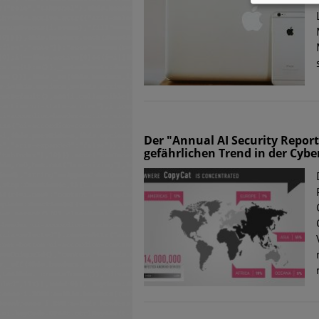
Der "Annual AI Security Repor
gefährlichen Trend in der Cybe