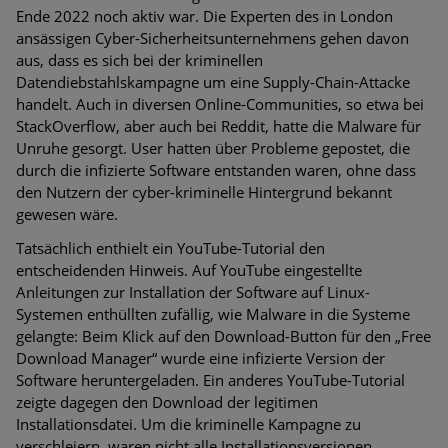
Ende 2022 noch aktiv war. Die Experten des in London
ansässigen Cyber-Sicherheitsunternehmens gehen davon
aus, dass es sich bei der kriminellen
Datendiebstahlskampagne um eine Supply-Chain-Attacke
handelt. Auch in diversen Online-Communities, so etwa bei
StackOverflow, aber auch bei Reddit, hatte die Malware für
Unruhe gesorgt. User hatten über Probleme gepostet, die
durch die infizierte Software entstanden waren, ohne dass
den Nutzern der cyber-kriminelle Hintergrund bekannt
gewesen wäre.
Tatsächlich enthielt ein YouTube-Tutorial den
entscheidenden Hinweis. Auf YouTube eingestellte
Anleitungen zur Installation der Software auf Linux-
Systemen enthüllten zufällig, wie Malware in die Systeme
gelangte: Beim Klick auf den Download-Button für den „Free
Download Manager“ wurde eine infizierte Version der
Software heruntergeladen. Ein anderes YouTube-Tutorial
zeigte dagegen den Download der legitimen
Installationsdatei. Um die kriminelle Kampagne zu
verschleiern, waren nicht alle Installationsversionen