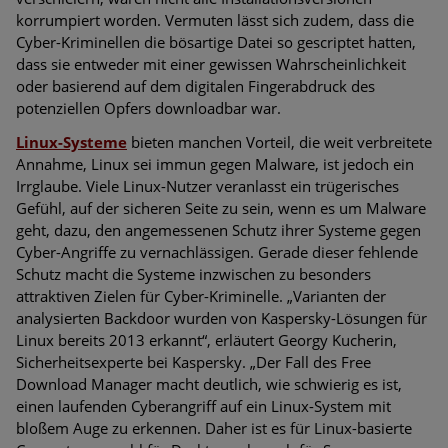
korrumpiert worden. Vermuten lässt sich zudem, dass die
Cyber-Kriminellen die bösartige Datei so gescriptet hatten,
dass sie entweder mit einer gewissen Wahrscheinlichkeit
oder basierend auf dem digitalen Fingerabdruck des
potenziellen Opfers downloadbar war.
Linux-Systeme
bieten manchen Vorteil, die weit verbreitete
Annahme, Linux sei immun gegen Malware, ist jedoch ein
Irrglaube. Viele Linux-Nutzer veranlasst ein trügerisches
Gefühl, auf der sicheren Seite zu sein, wenn es um Malware
geht, dazu, den angemessenen Schutz ihrer Systeme gegen
Cyber-Angriffe zu vernachlässigen. Gerade dieser fehlende
Schutz macht die Systeme inzwischen zu besonders
attraktiven Zielen für Cyber-Kriminelle. „Varianten der
analysierten Backdoor wurden von Kaspersky-Lösungen für
Linux bereits 2013 erkannt“, erläutert Georgy Kucherin,
Sicherheitsexperte bei Kaspersky. „Der Fall des Free
Download Manager macht deutlich, wie schwierig es ist,
einen laufenden Cyberangriff auf ein Linux-System mit
bloßem Auge zu erkennen. Daher ist es für Linux-basierte