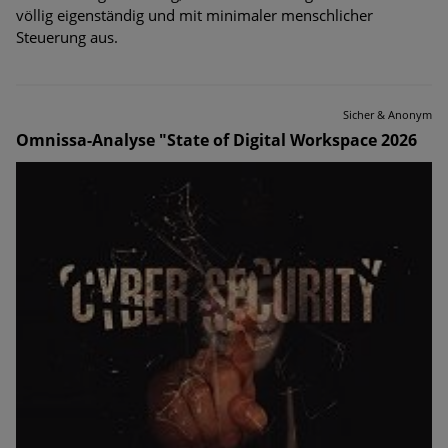
völlig eigenständig und mit minimaler menschlicher
Steuerung aus.
Sicher & Anonym
Omnissa-Analyse "State of Digital Workspace 2026