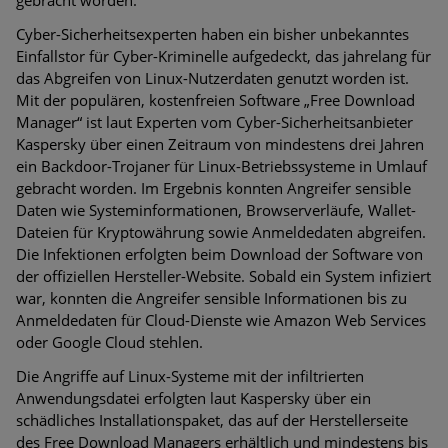
Cyber-Sicherheitsexperten haben ein bisher unbekanntes
Einfallstor für Cyber-Kriminelle aufgedeckt, das jahrelang für
das Abgreifen von Linux-Nutzerdaten genutzt worden ist.
Mit der populären, kostenfreien Software „Free Download
Manager“ ist laut Experten vom Cyber-Sicherheitsanbieter
Kaspersky über einen Zeitraum von mindestens drei Jahren
ein Backdoor-Trojaner für Linux-Betriebssysteme in Umlauf
gebracht worden. Im Ergebnis konnten Angreifer sensible
Daten wie Systeminformationen, Browserverläufe, Wallet-
Dateien für Kryptowährung sowie Anmeldedaten abgreifen.
Die Infektionen erfolgten beim Download der Software von
der offiziellen Hersteller-Website. Sobald ein System infiziert
war, konnten die Angreifer sensible Informationen bis zu
Anmeldedaten für Cloud-Dienste wie Amazon Web Services
oder Google Cloud stehlen.
Die Angriffe auf Linux-Systeme mit der infiltrierten
Anwendungsdatei erfolgten laut Kaspersky über ein
schädliches Installationspaket, das auf der Herstellerseite
des Free Download Managers erhältlich und mindestens bis