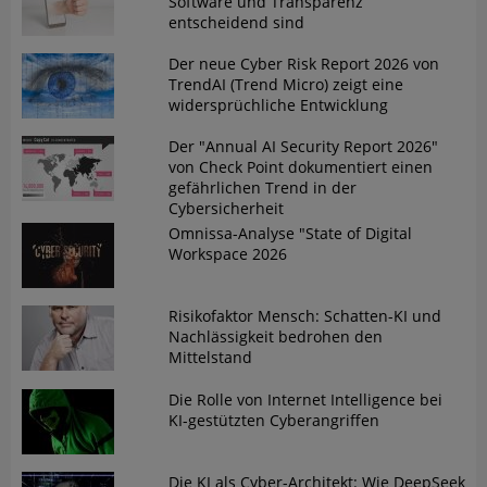
Software und Transparenz
entscheidend sind
Der neue Cyber Risk Report 2026 von
TrendAI (Trend Micro) zeigt eine
widersprüchliche Entwicklung
Der "Annual AI Security Report 2026"
von Check Point dokumentiert einen
gefährlichen Trend in der
Cybersicherheit
Omnissa-Analyse "State of Digital
Workspace 2026
Risikofaktor Mensch: Schatten-KI und
Nachlässigkeit bedrohen den
Mittelstand
Die Rolle von Internet Intelligence bei
KI-gestützten Cyberangriffen
Die KI als Cyber-Architekt: Wie DeepSeek