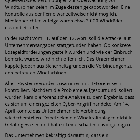
Cyber-Attacke. Verbindungen zur Überwachung von
Windturbinen seien im Zuge dessen gekappt worden. Eine
Kontrolle aus der Ferne war zeitweise nicht möglich.
Medienberichten zufolge waren etwa 2.000 Windräder
davon betroffen.
In der Nacht vom 11. auf den 12. April soll die Attacke laut
Unternehmensangaben stattgefunden haben. Ob konkrete
Lösegeldforderungen gestellt wurden und wie der Einbruch
bemerkt wurde, wird nicht öffentlich. Das Unternehmen
kappte jedoch aus Sicherheitsgründen die Verbindungen zu
den betreuten Windturbinen.
Alle IT-Systeme wurden zusammen mit IT-Forensikern
kontrolliert. Nachdem die Probleme aufgespürt und isoliert
wurden, kam die forensische Analyse zu dem Ergebnis, dass
es sich um einen gezielten Cyber-Angriff handelte. Am 14.
April konnte das Unternehmen die Verbindung
wiederherstellen. Dabei seien die Windkraftanlagen nicht in
Gefahr gewesen und hätten keine Schäden davongetragen.
Das Unternehmen bekräftigt daraufhin, dass ein