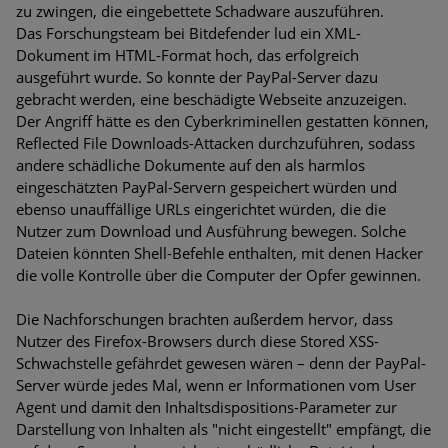
zu zwingen, die eingebettete Schadware auszuführen.
Das Forschungsteam bei Bitdefender lud ein XML-
Dokument im HTML-Format hoch, das erfolgreich
ausgeführt wurde. So konnte der PayPal-Server dazu
gebracht werden, eine beschädigte Webseite anzuzeigen.
Der Angriff hätte es den Cyberkriminellen gestatten können,
Reflected File Downloads-Attacken durchzuführen, sodass
andere schädliche Dokumente auf den als harmlos
eingeschätzten PayPal-Servern gespeichert würden und
ebenso unauffällige URLs eingerichtet würden, die die
Nutzer zum Download und Ausführung bewegen. Solche
Dateien könnten Shell-Befehle enthalten, mit denen Hacker
die volle Kontrolle über die Computer der Opfer gewinnen.
Die Nachforschungen brachten außerdem hervor, dass
Nutzer des Firefox-Browsers durch diese Stored XSS-
Schwachstelle gefährdet gewesen wären – denn der PayPal-
Server würde jedes Mal, wenn er Informationen vom User
Agent und damit den Inhaltsdispositions-Parameter zur
Darstellung von Inhalten als "nicht eingestellt" empfängt, die