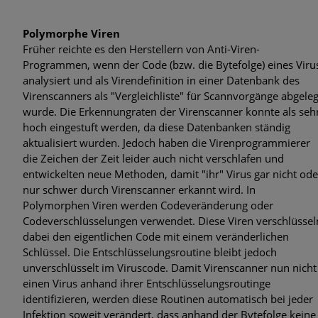
Polymorphe Viren
Früher reichte es den Herstellern von Anti-Viren-
Programmen, wenn der Code (bzw. die Bytefolge) eines Viru
analysiert und als Virendefinition in einer Datenbank des
Virenscanners als "Vergleichliste" für Scannvorgänge abgeleg
wurde. Die Erkennungraten der Virenscanner konnte als seh
hoch eingestuft werden, da diese Datenbanken ständig
aktualisiert wurden. Jedoch haben die Virenprogrammierer
die Zeichen der Zeit leider auch nicht verschlafen und
entwickelten neue Methoden, damit "ihr" Virus gar nicht ode
nur schwer durch Virenscanner erkannt wird. In
Polymorphen Viren werden Codeveränderung oder
Codeverschlüsselungen verwendet. Diese Viren verschlüssel
dabei den eigentlichen Code mit einem veränderlichen
Schlüssel. Die Entschlüsselungsroutine bleibt jedoch
unverschlüsselt im Viruscode. Damit Virenscanner nun nicht
einen Virus anhand ihrer Entschlüsselungsroutinge
identifizieren, werden diese Routinen automatisch bei jeder
Infektion soweit verändert, dass anhand der Bytefolge keine