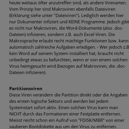
heute weitaus öfter anzutreffen sind, als andere Virenarten.
Vom Prinzip her sind Makroviren ebenfalls Dateiviren
(Erklärung siehe unter "Dateiviren"). Lediglich werden hier
nur Dokumenter infiziert und KEINE Programme. Jedoch gibt
es nicht nur Makroviren, die Word-Dokumente (also .doc-
Dateien) infizieren, sondern z.B. auch Excel-Viren. Die
Makrosprache erlaubt recht mächtige Funktionen bzw. kann
automatisch zahlreiche Aufgaben erledigen. - Wer jedoch z.B
kein Word auf seinem System installiert hat, braucht nicht
unbedingt etwas zu befürchten, wenn er von einem solchen
Virus heimgesucht wird (bezogen auf Makroviren, die .doc-
Dateien infizieren).
Partitionsviren
Diese Viren verändern die Partition direkt oder die Angaben
des ersten logische Sektors und werden bei jedem
Systemstart sofort aktiv. Einen solchen Virus kann man
NICHT durch das Formatieren einer Festplatte entfernen.
Meisst reicht schon ein Aufruf von "FDISK/MBR" von einer
sauberen Bootdiskette aus um den Virus zu entfernen.