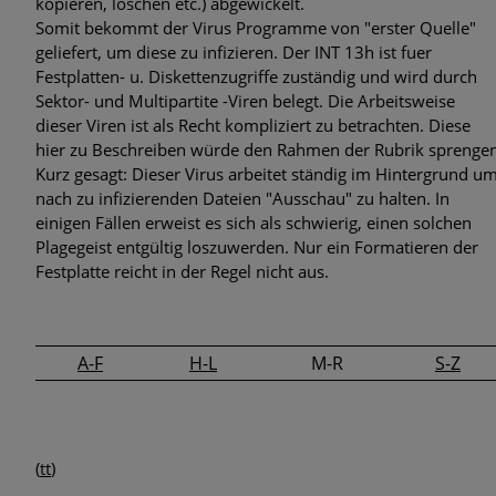
kopieren, löschen etc.) abgewickelt.
Somit bekommt der Virus Programme von "erster Quelle"
geliefert, um diese zu infizieren. Der INT 13h ist fuer
Festplatten- u. Diskettenzugriffe zuständig und wird durch
Sektor- und Multipartite -Viren belegt. Die Arbeitsweise
dieser Viren ist als Recht kompliziert zu betrachten. Diese
hier zu Beschreiben würde den Rahmen der Rubrik sprengen
Kurz gesagt: Dieser Virus arbeitet ständig im Hintergrund u
nach zu infizierenden Dateien "Ausschau" zu halten. In
einigen Fällen erweist es sich als schwierig, einen solchen
Plagegeist entgültig loszuwerden. Nur ein Formatieren der
Festplatte reicht in der Regel nicht aus.
A-F
H-L
M-R
S-Z
(
tt
)