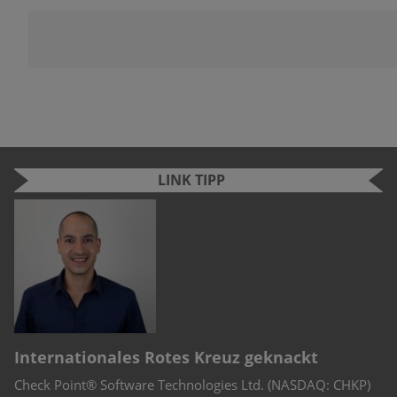
LINK TIPP
“
Internationales Rotes Kreuz geknackt
C
Check Point® Software Technologies Ltd. (NASDAQ: CHKP)
Mo